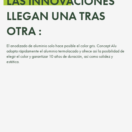
LAS INNOVACIONES
LLEGAN UNA TRAS
OTRA :
El anodizado de aluminio solo hace posible el color gris. Concept Alu
adopta rápidamente el aluminio termolacado y ofrece así la posibilidad de
elegir el color y garantizar 10 años de duración, así como solidez y
estética.