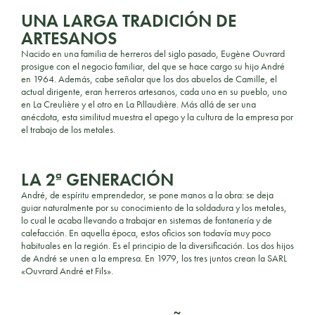
UNA LARGA TRADICIÓN DE
ARTESANOS
Nacido en una familia de herreros del siglo pasado, Eugène Ouvrard
prosigue con el negocio familiar, del que se hace cargo su hijo André
en 1964. Además, cabe señalar que los dos abuelos de Camille, el
actual dirigente, eran herreros artesanos, cada uno en su pueblo, uno
en La Creulière y el otro en La Pillaudière. Más allá de ser una
anécdota, esta similitud muestra el apego y la cultura de la empresa por
el trabajo de los metales.
LA 2ª GENERACIÓN
André, de espíritu emprendedor, se pone manos a la obra: se deja
guiar naturalmente por su conocimiento de la soldadura y los metales,
lo cual le acaba llevando a trabajar en sistemas de fontanería y de
calefacción. En aquella época, estos oficios son todavía muy poco
habituales en la región. Es el principio de la diversificación. Los dos hijos
de André se unen a la empresa. En 1979, los tres juntos crean la SARL
«Ouvrard André et Fils».