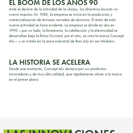
EL BOOM DE LOS AÑOS 90
Ante el declive de la actividad de la «forja», los directivos buscan un
nuevo impulso. En 1985, la empresa se inicia en la producción y
comercialización de terrazas cerradas de aluminio. El éxito de esta
nueva actividad se hace evidente. La empresa se divide en dos en
1990 —por un lado, la fontanería, la calefacción y la electricidad se
desarrollan bajo la firma Ouvrard; por el otro, se crea la marca Concept
Alu— y se instala en la zona industrial de Bois Joly en Les Herbiers.
LA HISTORIA SE ACELERA
Desde ese momento, Concept Alu destaca por sus productos
innovadores y de muy alta calidad, que rápidamente sitúan a la marca
en el primer plano.