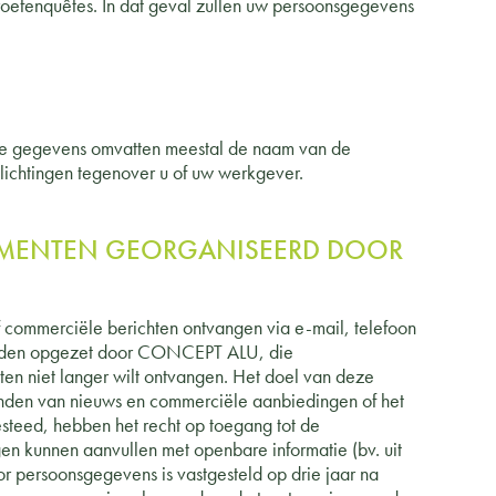
efenquêtes. In dat geval zullen uw persoonsgegevens
ie gegevens omvatten meestal de naam van de
lichtingen tegenover u of uw werkgever.
NEMENTEN GEORGANISEERD DOOR
f commerciële berichten ontvangen via e-mail, telefoon
 worden opgezet door CONCEPT ALU, die
ten niet langer wilt ontvangen. Het doel van deze
zenden van nieuws en commerciële aanbiedingen of het
steed, hebben het recht op toegang tot de
 kunnen aanvullen met openbare informatie (bv. uit
 persoonsgegevens is vastgesteld op drie jaar na