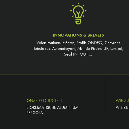
INNOVATIONS & BREVETS
Volets roulants intégrés, Profils ONDEO, Chevrons
Tubulaires, Autonettoyant, Abri de Piscine UP, Lumisol,
Seuil IN_OUT,…
ONZE PRODUCTEN
WIE ZI
BIOKLIMATISCHE ALUMINIUM
WIE ZIJ
PERGOLA