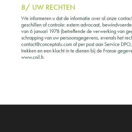
8/ UW RECHTEN
We informeren u dat de informatie over al onze contac
geschillen of controle: extern advocaat, bewindvoerde
van 6 januari 1978 (betreffende de verwerking van geg
schrapping van uw persoonsgegevens, evenals het rech
contact@conceptalu.com of per post aan Service DPO,
trekken en een klacht in te dienen bij de Franse gegev
www.cnil.fr.