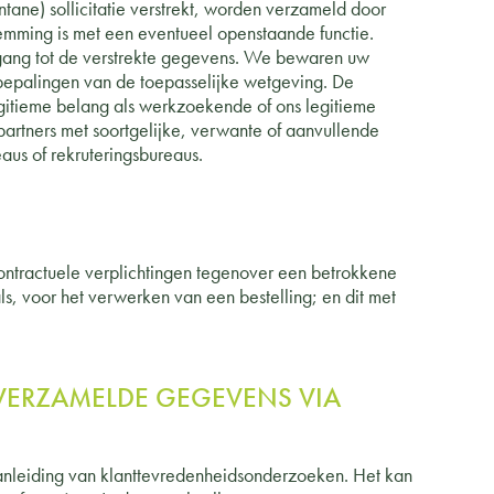
ntane) sollicitatie verstrekt, worden verzameld door
mming is met een eventueel openstaande functie.
egang tot de verstrekte gegevens. We bewaren uw
 bepalingen van de toepasselijke wetgeving. De
gitieme belang als werkzoekende of ons legitieme
 partners met soortgelijke, verwante of aanvullende
aus of rekruteringsbureaus.
ntractuele verplichtingen tegenover een betrokkene
, voor het verwerken van een bestelling; en dit met
VERZAMELDE GEGEVENS VIA
nleiding van klanttevredenheidsonderzoeken. Het kan