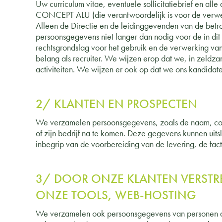
Uw curriculum vitae, eventuele sollicitatiebrief en all
CONCEPT ALU (die verantwoordelijk is voor de verwerk
Alleen de Directie en de leidinggevenden van de betr
persoonsgegevens niet langer dan nodig voor de in di
rechtsgrondslag voor het gebruik en de verwerking v
belang als recruiter. We wijzen erop dat we, in zeldzam
activiteiten. We wijzen er ook op dat we ons kandidat
2/ KLANTEN EN PROSPECTEN
We verzamelen persoonsgegevens, zoals de naam, cont
of zijn bedrijf na te komen. Deze gegevens kunnen uit
inbegrip van de voorbereiding van de levering, de fac
3/ DOOR ONZE KLANTEN VERSTR
ONZE TOOLS, WEB-HOSTING
We verzamelen ook persoonsgegevens van personen die