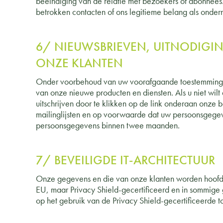
beëindiging van de relatie met bezoekers of abonnees
betrokken contacten of ons legitieme belang als onder
6/ NIEUWSBRIEVEN, UITNODIG
ONZE KLANTEN
Onder voorbehoud van uw voorafgaande toestemming w
van onze nieuwe producten en diensten. Als u niet wi
uitschrijven door te klikken op de link onderaan onze b
mailinglijsten en op voorwaarde dat uw persoonsgegev
persoonsgegevens binnen twee maanden.
7/ BEVEILIGDE IT-ARCHITECTUUR
Onze gegevens en die van onze klanten worden hoofdzak
EU, maar Privacy Shield-gecertificeerd en in sommig
op het gebruik van de Privacy Shield-gecertificeerd