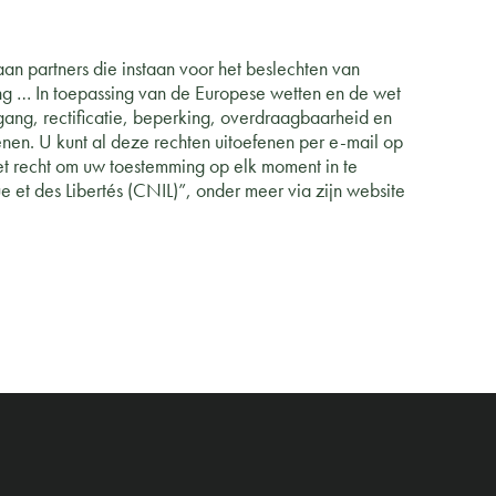
an partners die instaan voor het beslechten van
ing … In toepassing van de Europese wetten en de wet
gang, rectificatie, beperking, overdraagbaarheid en
nen. U kunt al deze rechten uitoefenen per e-mail op
t recht om uw toestemming op elk moment in te
 et des Libertés (CNIL)”, onder meer via zijn website