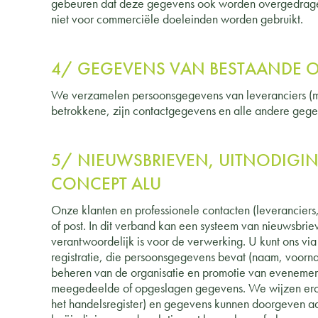
gebeuren dat deze gegevens ook worden overgedragen
niet voor commerciële doeleinden worden gebruikt.
4/ GEGEVENS VAN BESTAANDE OF
We verzamelen persoonsgegevens van leveranciers (m
betrokkene, zijn contactgegevens en alle andere gegev
5/ NIEUWSBRIEVEN, UITNODIG
CONCEPT ALU
Onze klanten en professionele contacten (leveranciers
of post. In dit verband kan een systeem van nieuwsbr
verantwoordelijk is voor de verwerking. U kunt ons vi
registratie, die persoonsgegevens bevat (naam, voorn
beheren van de organisatie en promotie van evenemente
meegedeelde of opgeslagen gegevens. We wijzen erop 
het handelsregister) en gegevens kunnen doorgeven aa