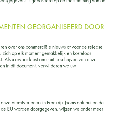
rsoonsgegevens is gebaseerd op de toestemming van de
NEMENTEN GEORGANISEERD DOOR
en over ons commerciële nieuws of voor de release
u zich op elk moment gemakkelijk en kosteloos
. Als u ervoor kiest om u uit te schrijven van onze
en in dit document, verwijderen we uw
nze dienstverleners in Frankrijk (soms ook buiten de
ten de EU worden doorgegeven, wijzen we onder meer