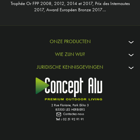
Trophée Or FPP 2008, 2012, 2014 et 2017, Prix des Internautes
2017, Award Européen Bronze 2017…
ONZE PRODUCTEN
WIE ZIJN WIJ?
JURIDISCHE KENNISGEVINGEN
2 Rue Floriane, Park Ekho 3
85500 LES HERBIERS
Contactez-nous
Tel :
02 51 92 91 91