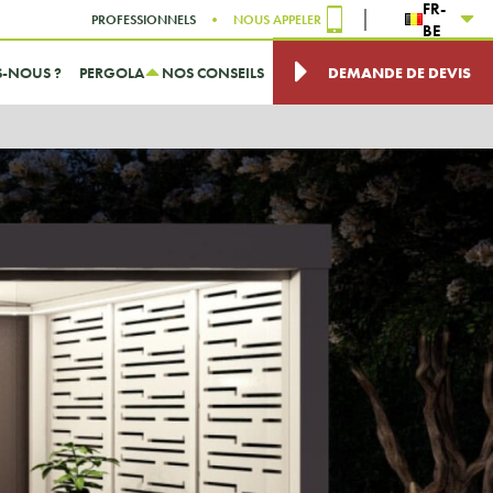
FR-
PROFESSIONNELS
NOUS APPELER
BE
-NOUS ?
PERGOLA
NOS CONSEILS
DEMANDE DE DEVIS