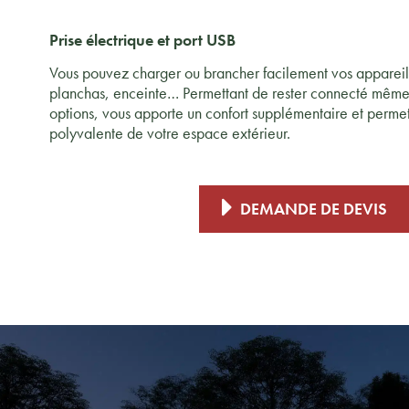
Prise électrique et port USB
Vous pouvez charger ou brancher facilement vos appareil
planchas, enceinte… Permettant de rester connecté même 
options, vous apporte un confort supplémentaire et permet 
polyvalente de votre espace extérieur.
DEMANDE DE DEVIS