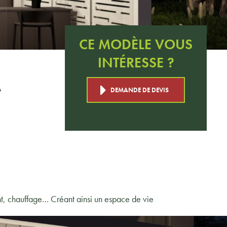
CE MODÈLE VOUS
INTÉRESSE ?
A
DEMANDE DE DEVIS
ent, chauffage… Créant ainsi un espace de vie