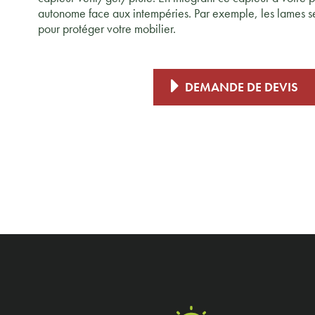
autonome face aux intempéries. Par exemple, les lames se
pour protéger votre mobilier.
DEMANDE DE DEVIS