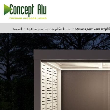
Accueil
Options pour vous simplifier la vie
Options pour vous simplifi