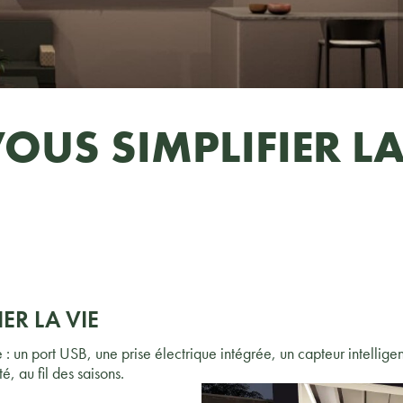
OUS SIMPLIFIER L
ER LA VIE
e : un port USB, une prise électrique intégrée, un capteur intellig
é, au fil des saisons.