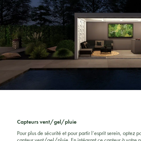
Capteurs vent/gel/pluie
Pour plus de sécurité et pour partir l’esprit serein, optez po
capteur vent/gel/pluie. En intégrant ce capteur à votre p