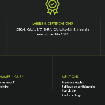
LABELS & CERTIFICATIONS
CEKAL, QUALIBAT, SNFA, QUALIMARINE, Nouvelle
extenxia certifiée CSTB
OMMES-NOUS ?
MENTIONS
mes-nous ?
Mentions légales
joindre
Politique de confidentialité
Plan du site
Cookie settings