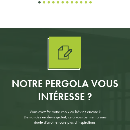
NOTRE PERGOLA VOUS
INTÉRESSE ?
Vous avez fait votre choix ou hésitez encore ?
Demandez un devis gratuit, cela vous permettra sans
doute d’avoir encore plus d’inspirations.