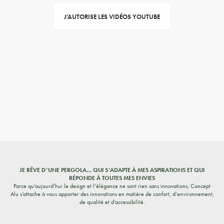
J’AUTORISE LES VIDÉOS YOUTUBE
JE RÊVE D’UNE PERGOLA… QUI S’ADAPTE À MES ASPIRATIONS ET QUI
RÉPONDE À TOUTES MES ENVIES
Parce qu’aujourd’hui le design et l’élégance ne sont rien sans innovations, Concept
Alu s’attache à vous apporter des innovations en matière de confort, d’environnement,
de qualité et d’accessibilité.