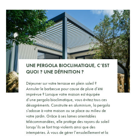
UNE PERGOLA BIOCLIMATIQUE, C’EST
QUOI ? UNE DÉFINITION ?
Déjeuner sur votre terrasse en plein soleil ?
Annuler le barbecue pour cause de pluie d’été
imprévue ? Lorsque votre maison est équipée
d’une pergola bioclimatique, vous évitez tous ces
désagréments. Construite en aluminium, la pergola
s’adosse à votre maison ou se place au milieu de
votre jardin. Grâce à ses lames orientables
télécommandées, elle protège des rayons du soleil
lorsqu’ils se font trop violents ainsi que des
intempéries. À vous de gérer l’ensoleillement et la