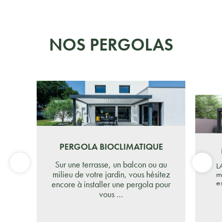
NOS PERGOLAS
PERGOLA BIOCLIMATIQUE
Sur une terrasse, un balcon ou au
L
milieu de votre jardin, vous hésitez
m
e
encore à installer une pergola pour
vous …