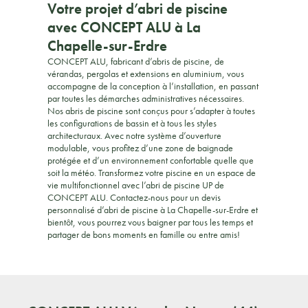
Votre projet d’abri de piscine
avec CONCEPT ALU à La
Chapelle-sur-Erdre
CONCEPT ALU, fabricant d’abris de piscine, de
vérandas, pergolas et extensions en aluminium, vous
accompagne de la conception à l’installation, en passant
par toutes les démarches administratives nécessaires.
Nos abris de piscine sont conçus pour s’adapter à toutes
les configurations de bassin et à tous les styles
architecturaux. Avec notre système d’ouverture
modulable, vous profitez d’une zone de baignade
protégée et d’un environnement confortable quelle que
soit la météo. Transformez votre piscine en un espace de
vie multifonctionnel avec l’abri de piscine UP de
CONCEPT ALU. Contactez-nous pour un devis
personnalisé d’abri de piscine à La Chapelle-sur-Erdre et
bientôt, vous pourrez vous baigner par tous les temps et
partager de bons moments en famille ou entre amis!