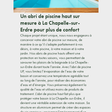
Un abri de piscine haut sur
mesure à La Chapelle-sur-
Erdre pour plus de confort
Chaque projet étant unique, nous nous engageons à
concevoir votre abri de piscine sur mesure, de
manière à ce qu’il s’adapte parfaitement à vos
désirs, à votre piscine, à votre maison et à votre
jardin. Nos abris de piscine hauts offrent une
protection en toutes saisons, vous permettant de
savourer les plaisirs de la baignade à La Chapelle-
sur-Erdre durant toute l’année. Avec l’abri de piscine
UP, vous limitez l’évaporation de l’eau de votre
bassin et conservez une température agréable tout
au long de l’année, pour réaliser des économies
d’eau et d’énergie. Vous préservez également la
qualité de l’eau et utilisez moins de produits de
traitement. L’abri de piscine haut fait plus que
protéger votre bassin à La Chapelle-sur-Erdre, il
devient une véritable extension de votre maison. Sa
structure en aluminium permet de créer des espaces
de vie spacieux : envisagez l’aménagement d’un