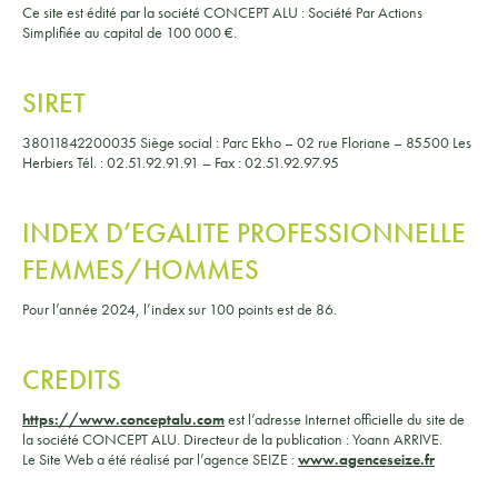
Ce site est édité par la société CONCEPT ALU : Société Par Actions
Simplifiée au capital de 100 000 €.
SIRET
38011842200035 Siège social : Parc Ekho – 02 rue Floriane – 85500 Les
Herbiers Tél. : 02.51.92.91.91 – Fax : 02.51.92.97.95
INDEX D’EGALITE PROFESSIONNELLE
FEMMES/HOMMES
Pour l’année 2024, l’index sur 100 points est de 86.
CREDITS
https://www.conceptalu.com
est l’adresse Internet officielle du site de
la société CONCEPT ALU. Directeur de la publication : Yoann ARRIVE.
Le Site Web a été réalisé par l’agence SEIZE :
www.agenceseize.fr