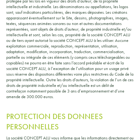
protégée par les lois en vigueur des droits d’auteur, de la propriété
intellectuelle et industrielle. Les dénominations ou appellations, les logos
sont, sauf indications particulières, des marques déposées. Les créations
apparaissant éventuellement sur le Site, dessins, photographies, images,
textes, séquences animées sonores ou non et autres documentations
représentées, sont objets de droits d’auteur, de propriété industrielle et/ou
intellectuelle et sont, selon les cas, propriété de la société CONCEPT ALU
ou de tiers ayant autorisé la société CONCEPT ALU à les utiliser. Aucune
exploitation commerciale, reproduction, représentation, utilisation,
adaptation, modification, incorporation, traduction, commercialisation,
partielle ou intégrale de ces éléments (y compris ceux téléchargeables ou
copiables) ne pourra en être faite sans l’accord préalable et écrit de la
société CONCEPT ALU, à l’exception de l’utilisation pour un usage privé
sous réserve des dispositions différentes voire plus restrictives du Code de la
propriété intellectuelle. Outre les droits d’auteurs, la violation de l’un de ces
droits de propriété industrielle et/ou intellectuelle est un délit de
contrefaçon notamment passible de 3 ans d’emprisonnement et d’une
amende de 300.000 euros.
PROTECTION DES DONNEES
PERSONNELLES
La société CONCEPT ALU vous informe que les informations directement ou