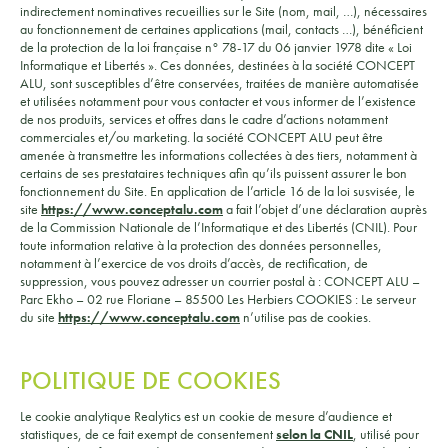
indirectement nominatives recueillies sur le Site (nom, mail, …), nécessaires
au fonctionnement de certaines applications (mail, contacts …), bénéficient
de la protection de la loi française n° 78-17 du 06 janvier 1978 dite « Loi
Informatique et Libertés ». Ces données, destinées à la société CONCEPT
ALU, sont susceptibles d’être conservées, traitées de manière automatisée
et utilisées notamment pour vous contacter et vous informer de l’existence
de nos produits, services et offres dans le cadre d’actions notamment
commerciales et/ou marketing. la société CONCEPT ALU peut être
amenée à transmettre les informations collectées à des tiers, notamment à
certains de ses prestataires techniques afin qu’ils puissent assurer le bon
fonctionnement du Site. En application de l’article 16 de la loi susvisée, le
site
https://www.conceptalu.com
a fait l’objet d’une déclaration auprès
de la Commission Nationale de l’Informatique et des Libertés (CNIL). Pour
toute information relative à la protection des données personnelles,
notamment à l’exercice de vos droits d’accès, de rectification, de
suppression, vous pouvez adresser un courrier postal à : CONCEPT ALU –
Parc Ekho – 02 rue Floriane – 85500 Les Herbiers COOKIES : Le serveur
du site
https://www.conceptalu.com
n’utilise pas de cookies.
POLITIQUE DE COOKIES
Le cookie analytique Realytics est un cookie de mesure d’audience et
statistiques, de ce fait exempt de consentement
selon la CNIL
, utilisé pour