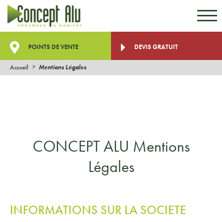
Aller au contenu
Aller au menu
POINTS DE VENTE
DEVIS GRATUIT
Accueil
Mentions Légales
CONCEPT ALU Mentions
Légales
INFORMATIONS SUR LA SOCIETE