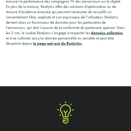
mesurer la performance des campagnes TV des annonceurs sur le digital.
En plus de la mesure, Realytics offre des solutions d’optimisation ou de
mesure d’audience avancée qui peuvent nécessiter de recueillir un
consentement libre, explicite et non équivoque de l’utilisateur. Realytics
devient alors un fournisseur de données pour les partenaires de
l’annonceur, qui doit s’assurer de la conformité du partenaire opérant. Dans
les 2 cas, le cookie Realytics s’engage à respecter les
données collectées
et à ne collecter aucune donnée personnelle ou sensible et peut être
désactivé depuis
la page opt-out de Realytics
.