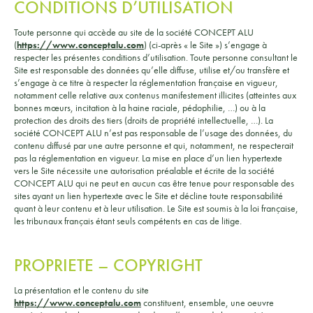
CONDITIONS D’UTILISATION
Toute personne qui accède au site de la société CONCEPT ALU
(
https://www.conceptalu.com
) (ci-après « le Site ») s’engage à
respecter les présentes conditions d’utilisation. Toute personne consultant le
Site est responsable des données qu’elle diffuse, utilise et/ou transfère et
s’engage à ce titre à respecter la réglementation française en vigueur,
notamment celle relative aux contenus manifestement illicites (atteintes aux
bonnes mœurs, incitation à la haine raciale, pédophilie, …) ou à la
protection des droits des tiers (droits de propriété intellectuelle, …). La
société CONCEPT ALU n’est pas responsable de l’usage des données, du
contenu diffusé par une autre personne et qui, notamment, ne respecterait
pas la réglementation en vigueur. La mise en place d’un lien hypertexte
vers le Site nécessite une autorisation préalable et écrite de la société
CONCEPT ALU qui ne peut en aucun cas être tenue pour responsable des
sites ayant un lien hypertexte avec le Site et décline toute responsabilité
quant à leur contenu et à leur utilisation. Le Site est soumis à la loi française,
les tribunaux français étant seuls compétents en cas de litige.
PROPRIETE – COPYRIGHT
La présentation et le contenu du site
https://www.conceptalu.com
constituent, ensemble, une oeuvre