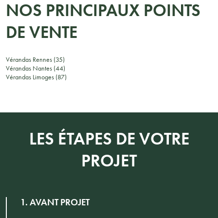
NOS PRINCIPAUX POINTS
DE VENTE
Vérandas Rennes (35)
Vérandas Nantes (44)
Vérandas Limoges (87)
LES ÉTAPES DE VOTRE
PROJET
1. AVANT PROJET