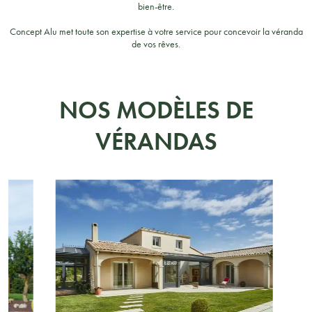
bien-être.
Concept Alu met toute son expertise à votre service pour concevoir la véranda
de vos rêves.
NOS MODÈLES DE
VÉRANDAS