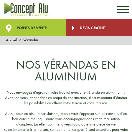
Aller au contenu
Aller au menu
POINTS DE VENTE
DEVIS GRATUIT
Accueil
Vérandas
NOS VÉRANDAS EN
ALUMINIUM
Vous envisagez d’agrandir votre habitat avec une véranda en aluminium ?
Avant de vous lancer dans ce projet de construction, il est important d’étudier
les possibilités qu’offrent votre terrain et votre maison.
Aussi, pour un résultat satisfaisant, mieux vaut s’appuyer sur les conseils d’un
bon constructeur qui saura vous accompagner dans cette réalisation
d’ampleur. En effet, comme la véranda ajoute une pièce de vie
supplémentaire à la maison, son confort et sa qualité sont essentiels pour votre