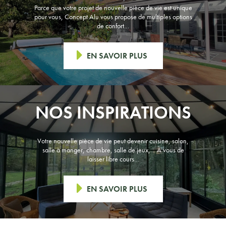
Parce que votre projet de nouvelle pièce de vie est unique
pour vous, Concept Alu vous propose de multiples options
de confort…
EN SAVOIR PLUS
NOS INSPIRATIONS
Votre nouvelle pièce de vie peut devenir cuisine, salon,
salle à manger, chambre, salle de jeux,… À vous de
laisser libre cours…
EN SAVOIR PLUS