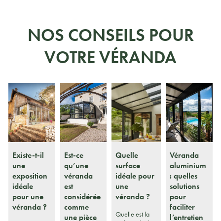
NOS CONSEILS POUR
VOTRE VÉRANDA
Existe-t-il
Est-ce
Quelle
Véranda
une
qu’une
surface
aluminium
exposition
véranda
idéale pour
: quelles
idéale
est
une
solutions
pour une
considérée
véranda ?
pour
véranda ?
comme
faciliter
Quelle est la
une pièce
l’entretien