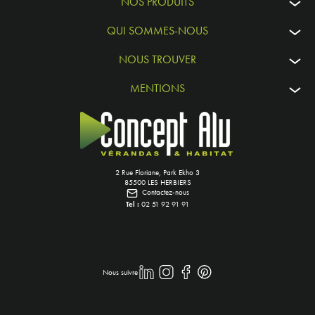
NOS PRODUITS
QUI SOMMES-NOUS
NOUS TROUVER
MENTIONS
2 Rue Floriane, Park Ekho 3
85500 LES HERBIERS
Contactez-nous
Tel :
02 51 92 91 91
Nous suivre