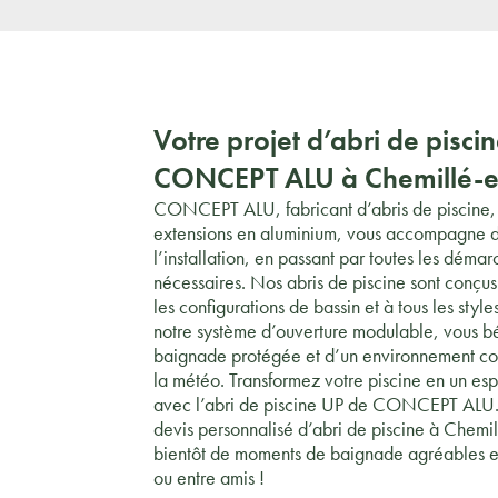
Votre projet d’abri de pisci
CONCEPT ALU à Chemillé-
CONCEPT ALU, fabricant d’abris de piscine,
extensions en aluminium, vous accompagne d
l’installation, en passant par toutes les démar
nécessaires. Nos abris de piscine sont conçus
les configurations de bassin et à tous les styl
notre système d’ouverture modulable, vous b
baignade protégée et d’un environnement con
la météo. Transformez votre piscine en un es
avec l’abri de piscine UP de CONCEPT ALU.
devis personnalisé d’abri de piscine à Chemil
bientôt de moments de baignade agréables en
ou entre amis !