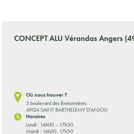
CONCEPT ALU
Vérandas Angers (4
Où nous trouver ?
3 boulevard des Bretonnières
49124 SAINT BARTHELEMY D'ANJOU
Horaires
Lundi : 14h00 – 17h30
Mardi : 14h00- 17h30