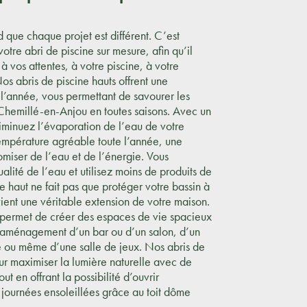
e chaque projet est différent. C’est
otre abri de piscine sur mesure, afin qu’il
 vos attentes, à votre piscine, à votre
Nos abris de piscine hauts offrent une
 l’année, vous permettant de savourer les
 Chemillé-en-Anjou en toutes saisons. Avec un
diminuez l’évaporation de l’eau de votre
empérature agréable toute l’année, une
omiser de l’eau et de l’énergie. Vous
lité de l’eau et utilisez moins de produits de
ne haut ne fait pas que protéger votre bassin à
ient une véritable extension de votre maison.
 permet de créer des espaces de vie spacieux
l’aménagement d’un bar ou d’un salon, d’un
e ou même d’une salle de jeux. Nos abris de
ur maximiser la lumière naturelle avec de
ut en offrant la possibilité d’ouvrir
s journées ensoleillées grâce au toit dôme