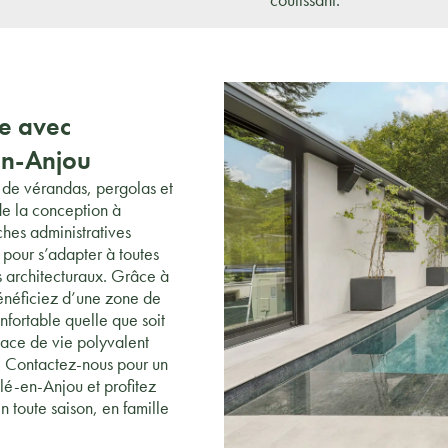
ne avec
en-Anjou
 de vérandas, pergolas et
e la conception à
ches administratives
 pour s’adapter à toutes
es architecturaux. Grâce à
énéficiez d’une zone de
fortable quelle que soit
pace de vie polyvalent
 Contactez-nous pour un
lé-en-Anjou et profitez
 toute saison, en famille