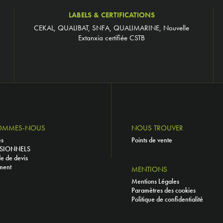
LABELS & CERTIFICATIONS
CEKAL, QUALIBAT, SNFA, QUALIMARINE, Nouvelle
Extanxia certifiée CSTB
OMMES-NOUS
NOUS TROUVER
és
Points de vente
SIONNELS
 de devis
ment
MENTIONS
Mentions Légales
Paramètres des cookies
Politique de confidentialité