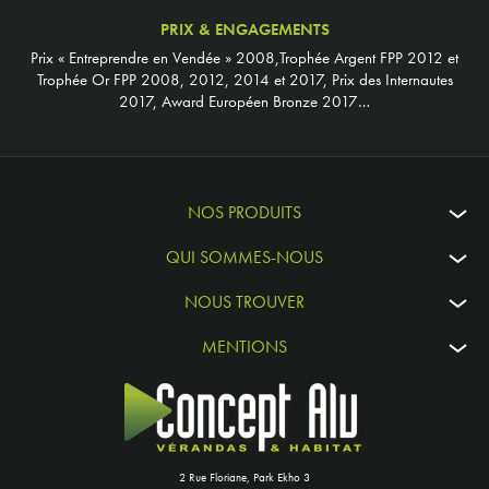
PRIX & ENGAGEMENTS
Prix « Entreprendre en Vendée » 2008,Trophée Argent FPP 2012 et
Trophée Or FPP 2008, 2012, 2014 et 2017, Prix des Internautes
2017, Award Européen Bronze 2017…
NOS PRODUITS
QUI SOMMES-NOUS
NOUS TROUVER
MENTIONS
2 Rue Floriane, Park Ekho 3