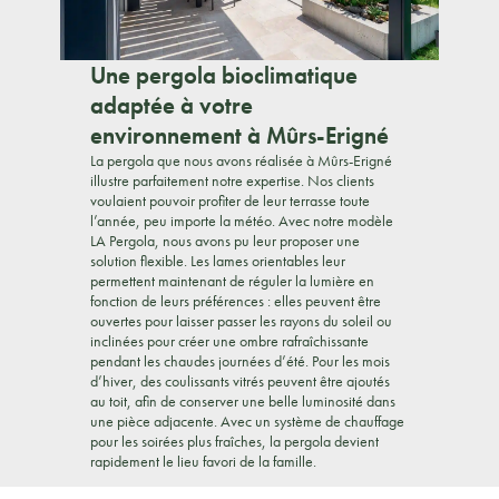
Une pergola bioclimatique
adaptée à votre
environnement à Mûrs-Erigné
La pergola que nous avons réalisée à Mûrs-Erigné
illustre parfaitement notre expertise. Nos clients
voulaient pouvoir profiter de leur terrasse toute
l’année, peu importe la météo. Avec notre modèle
LA Pergola, nous avons pu leur proposer une
solution flexible. Les lames orientables leur
permettent maintenant de réguler la lumière en
fonction de leurs préférences : elles peuvent être
ouvertes pour laisser passer les rayons du soleil ou
inclinées pour créer une ombre rafraîchissante
pendant les chaudes journées d’été. Pour les mois
d’hiver, des coulissants vitrés peuvent être ajoutés
au toit, afin de conserver une belle luminosité dans
une pièce adjacente. Avec un système de chauffage
pour les soirées plus fraîches, la pergola devient
rapidement le lieu favori de la famille.