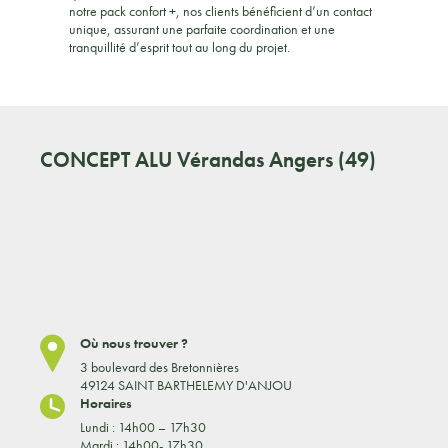
notre pack confort +, nos clients bénéficient d’un contact
unique, assurant une parfaite coordination et une
tranquillité d’esprit tout au long du projet.
CONCEPT ALU
Vérandas Angers (49)
Où nous trouver ?
3 boulevard des Bretonnières
49124 SAINT BARTHELEMY D'ANJOU
Horaires
Lundi : 14h00 – 17h30
Mardi : 14h00- 17h30