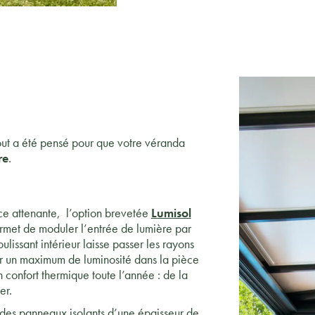
tout a été pensé pour que votre véranda
re
.
ce attenante, l’option brevetée
Lumisol
rmet de moduler l’entrée de lumière par
oulissant intérieur laisse passer les rayons
frir un maximum de luminosité dans la pièce
n confort thermique toute l’année : de la
er.
des panneaux isolants d’une épaisseur de