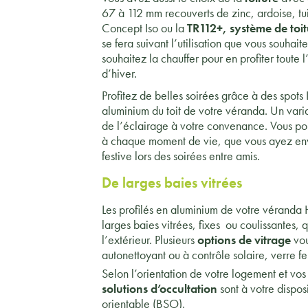
67 à 112 mm recouverts de zinc, ardoise, tuil
Concept Iso ou la
TR112+, système de toi
se fera suivant l’utilisation que vous souhait
souhaitez la chauffer pour en profiter toute
d’hiver.
Profitez de belles soirées grâce à des spots 
aluminium du toit de votre véranda. Un vari
de l’éclairage à votre convenance. Vous po
à chaque moment de vie, que vous ayez en
festive lors des soirées entre amis.
De larges baies vitrées
Les profilés en aluminium de votre vérand
larges baies vitrées, fixes ou coulissantes, 
l’extérieur. Plusieurs
options de vitrage
vou
autonettoyant ou à contrôle solaire, verre f
Selon l’orientation de votre logement et vos 
solutions d’occultation
sont à votre disposi
orientable (BSO).