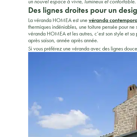
un nouvel espace à vivre, lumineux et confortable
Des lignes droites pour un des
La véranda HOMEA est une
véranda contempora
thermiques indéniables, une toiture pensée pour ne se
véranda HOMEA et les autres, c’est son style et sa p
après saison, année après année.
Si vous préférez une véranda avec des lignes douces