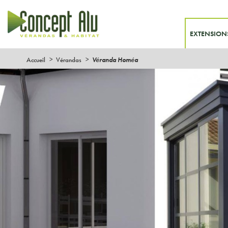
EXTENSION
Accueil
Vérandas
Véranda Homéa