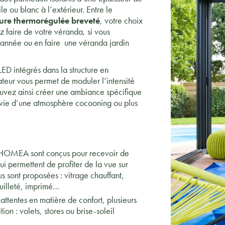
e ou blanc à l’extérieur. Entre le
ture thermorégulée breveté
, votre choix
ez faire de votre véranda, si vous
 l’année ou en faire une véranda jardin
LED intégrés dans la structure en
ateur vous permet de moduler l’intensité
uvez ainsi créer une ambiance spécifique
vie d’une atmosphère cocooning ou plus
a HOMEA sont conçus pour recevoir de
qui permettent de profiter de la vue sur
s sont proposées : vitrage chauffant,
euilleté, imprimé…
attentes en matière de confort, plusieurs
tion : volets, stores ou brise-soleil