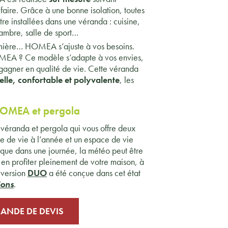
n faire. Grâce à une bonne isolation, toutes
re installées dans une véranda : cuisine,
hambre, salle de sport…
umière… HOMEA s’ajuste à vos besoins.
MEA ? Ce modèle s’adapte à vos envies,
 gagner en qualité de vie. Cette véranda
elle, confortable et polyvalente
, les
OMEA et pergola
éranda et pergola qui vous offre deux
e de vie à l’année et un espace de vie
e que dans une journée, la météo peut être
 en profiter pleinement de votre maison, à
a version
DUO
a été conçue dans cet état
ions
.
ANDE DE DEVIS