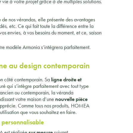
ie à votre projet grâce à de multiples solutions.
 de nos vérandas, elle présente des avantages
s, etc. Ce qui fait toute la différence entre la
 vos envies, à vos besoins du moment, et ce, saison
otre modèle Armonia s’intégrera parfaitement.
e au design contemporain
n côté contemporain. Sa
ligne droite et
ré qui s’intègre parfaitement avec tout type
t ancien ou contemporain, la véranda
issant votre maison d’une
nouvelle pièce
e apprécie. Comme tous nos produits, HOMEA
’utilisation que vous souhaitez en faire.
 personnalisable
 est réalisée
sur mesure
suivant