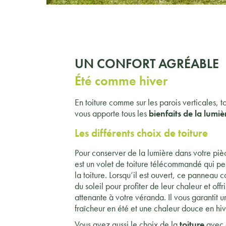
UN CONFORT AGRÉABLE
Été comme hiver
En toiture comme sur les parois verticales, 
vous apporte tous les
bienfaits de la lumiè
Les différents choix de toiture
Pour conserver de la lumière dans votre piè
est un volet de toiture télécommandé qui pe
la toiture. Lorsqu’il est ouvert, ce panneau c
du soleil pour profiter de leur chaleur et of
attenante à votre véranda. Il vous garantit u
fraîcheur en été et une chaleur douce en hiv
Vous avez aussi le choix de la
toiture
avec 