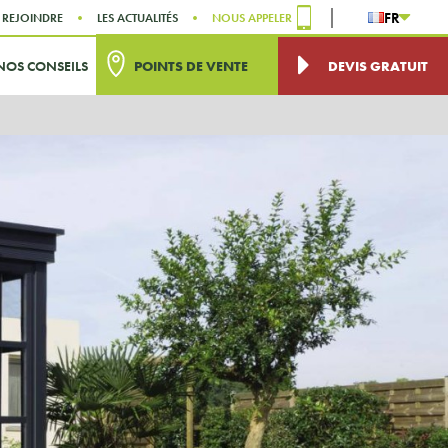
FR
 REJOINDRE
LES ACTUALITÉS
NOUS APPELER
NOS CONSEILS
POINTS DE VENTE
DEVIS GRATUIT