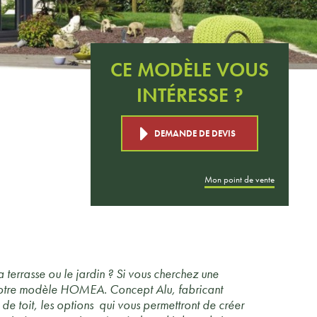
CE MODÈLE VOUS
INTÉRESSE ?
DEMANDE DE DEVIS
Mon point de vente
terrasse ou le jardin ? Si vous cherchez une
e notre modèle HOMEA. Concept Alu, fabricant
 de toit, les options qui vous permettront de créer