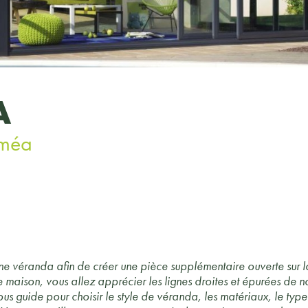
A
oméa
e véranda afin de créer une pièce supplémentaire ouverte sur la 
e maison, vous allez apprécier les lignes droites et épurées d
us guide pour choisir le style de véranda, les matériaux, le type