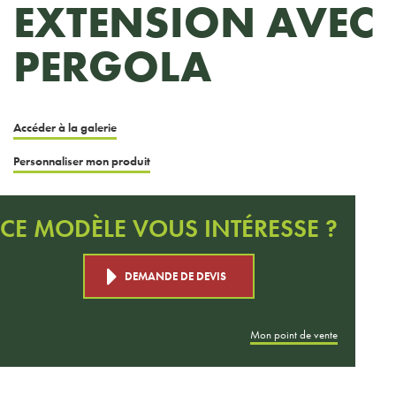
EXTENSION AVEC
PERGOLA
Accéder à la galerie
Personnaliser mon produit
CE MODÈLE VOUS INTÉRESSE ?
DEMANDE DE DEVIS
Mon point de vente