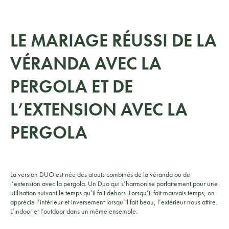
LE MARIAGE RÉUSSI DE LA
VÉRANDA AVEC LA
PERGOLA ET DE
L’EXTENSION AVEC LA
PERGOLA
La version DUO est née des atouts combinés de la véranda ou de
l’extension avec la pergola. Un Duo qui s’harmonise parfaitement pour une
utilisation suivant le temps qu’il fait dehors. Lorsqu’il fait mauvais temps, on
apprécie l’intérieur et inversement lorsqu’il fait beau, l’extérieur nous attire.
L’indoor et l’outdoor dans un même ensemble.