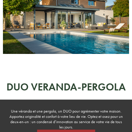
DUO VERANDA-PERGOLA
Une véranda et une pergola, un DUO pour agrémenter votre maison.
Apportez originalité et confort à votre lieu de vie. Optez et osez pour un
deux-en-un : un condensé d’innovation au service de votre vie de tous
les jours.