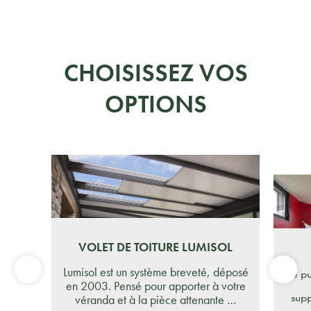
CHOISISSEZ VOS
OPTIONS
VOLET DE TOITURE LUMISOL
Lumisol est un système breveté, déposé
Le pu
en 2003. Pensé pour apporter à votre
supp
véranda et à la pièce attenante …