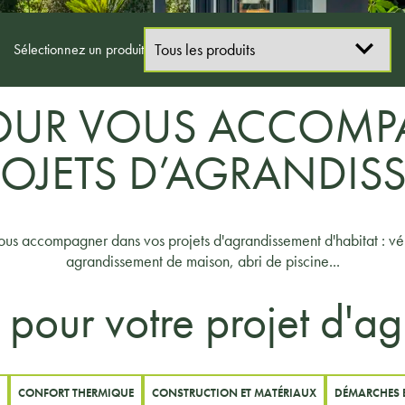
Sélectionnez un produit
OUR VOUS ACCOMP
ROJETS D’AGRANDIS
ous accompagner dans vos projets d'agrandissement d'habitat : vé
agrandissement de maison, abri de piscine...
 pour votre projet d'a
CONFORT THERMIQUE
CONSTRUCTION ET MATÉRIAUX
DÉMARCHES 