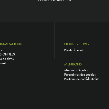
OMMES-NOUS
NOUS TROUVER
és
Points de vente
SIONNELS
 de devis
ment
MENTIONS
Mentions Légales
Paramètres des cookies
Politique de confidentialité