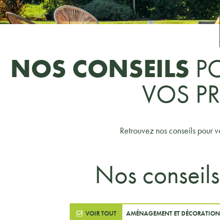
NOS CONSEILS
P
VOS P
Retrouvez nos conseils pour v
Nos conseils
VOIR TOUT
AMÉNAGEMENT ET DÉCORATION