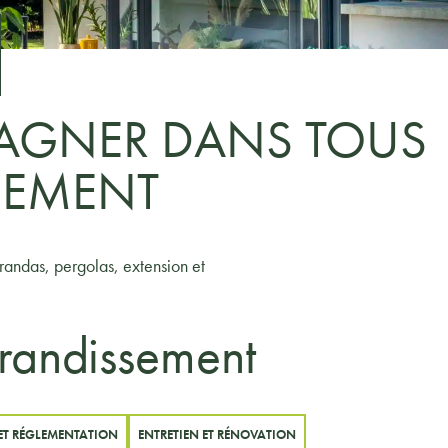
AGNER DANS TOUS
SEMENT
randas, pergolas, extension et
grandissement
ET RÉGLEMENTATION
ENTRETIEN ET RÉNOVATION