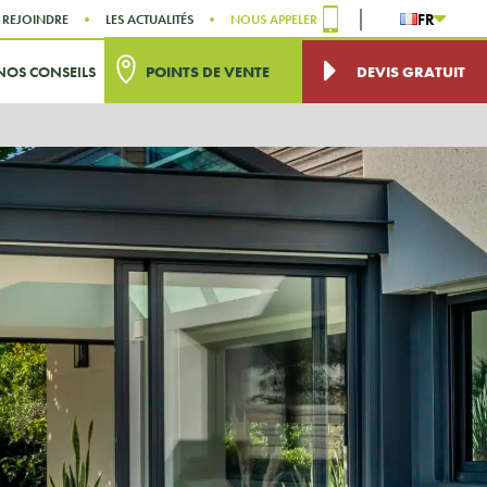
FR
 REJOINDRE
LES ACTUALITÉS
NOUS APPELER
NOS CONSEILS
POINTS DE VENTE
DEVIS GRATUIT