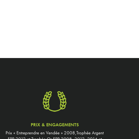
PRIX & ENGAGEMENTS
Prix « Entreprendre en Vendée » 2008,Trophée Argent
FPP 2012 et Trophée Or FPP 2008, 2012, 2014 et