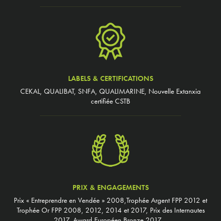
LABELS & CERTIFICATIONS
CEKAL, QUALIBAT, SNFA, QUALIMARINE, Nouvelle Extanxia
certifiée CSTB
PRIX & ENGAGEMENTS
Prix « Entreprendre en Vendée » 2008,Trophée Argent FPP 2012 et
Trophée Or FPP 2008, 2012, 2014 et 2017, Prix des Internautes
2017, Award Européen Bronze 2017…