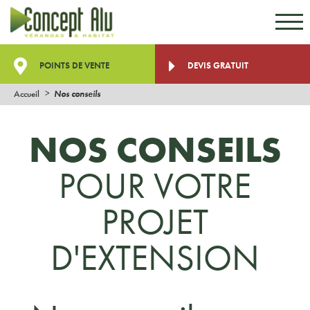
Aller au contenu
Aller au menu
POINTS DE VENTE
DEVIS GRATUIT
Accueil
Nos conseils
NOS CONSEILS
POUR VOTRE
PROJET
D'EXTENSION