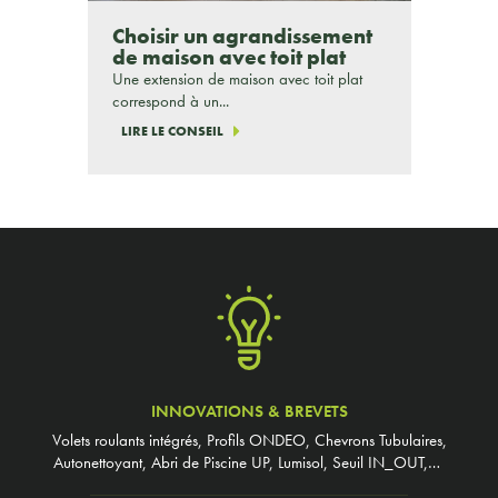
Choisir un agrandissement
de maison avec toit plat
Une extension de maison avec toit plat
correspond à un...
LIRE LE CONSEIL
INNOVATIONS & BREVETS
Volets roulants intégrés, Profils ONDEO, Chevrons Tubulaires,
Autonettoyant, Abri de Piscine UP, Lumisol, Seuil IN_OUT,…