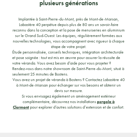
plusieurs générations
Implantée à Saint-Pierre-du-Mont, près de Mont-de-Marsan,
Labastère 40 perpétue depuis plus de 80 ans un savoir-faire
reconnu dans la conception et la pose de menuiseries en aluminium
sur le Grand Sud-Ouest. Les équipes, régulièrement formées aux
nouvelles technologies, vous accompagnent avec rigueur à chaque
étape de votre projet.
Étude personnalisée, conseils techniques, intégration architecturale
et pose soignée : tout est mis en œuvre pour assurer la réussite de
votre véranda. Vous avez besoin d’aide pour vous projeter ?
Rendez-vous dans notre showroom de Saint-Pierre-du-Mont, situé à
seulement 25 minutes de Bostens.
Vous avez un projet de véranda à Bostens ? Contactez Labastère 40
à Mont-de-Marsan pour échanger sur vos besoins et obtenir un
devis sur mesure.
Si vous envisagez également un aménagement extérieur
complémentaire, découvrez nos installations
pergola à
Clermont
pour explorer d’autres solutions d’extension et de confort.