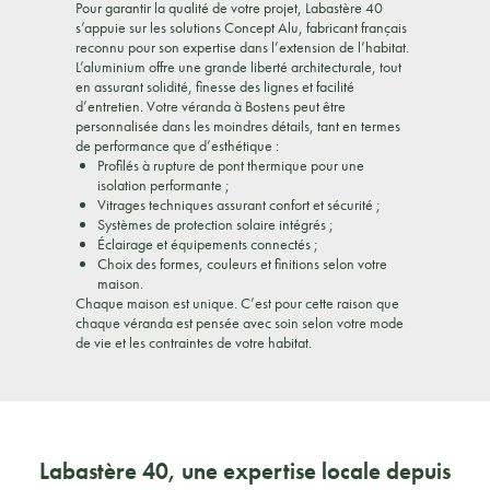
Pour garantir la qualité de votre projet, Labastère 40
s’appuie sur les solutions Concept Alu, fabricant français
reconnu pour son expertise dans l’extension de l’habitat.
L’aluminium offre une grande liberté architecturale, tout
en assurant solidité, finesse des lignes et facilité
d’entretien. Votre véranda à Bostens peut être
personnalisée dans les moindres détails, tant en termes
de performance que d’esthétique :
Profilés à rupture de pont thermique pour une
isolation performante ;
Vitrages techniques assurant confort et sécurité ;
Systèmes de protection solaire intégrés ;
Éclairage et équipements connectés ;
Choix des formes, couleurs et finitions selon votre
maison.
Chaque maison est unique. C’est pour cette raison que
chaque véranda est pensée avec soin selon votre mode
de vie et les contraintes de votre habitat.
Labastère 40, une expertise locale depuis