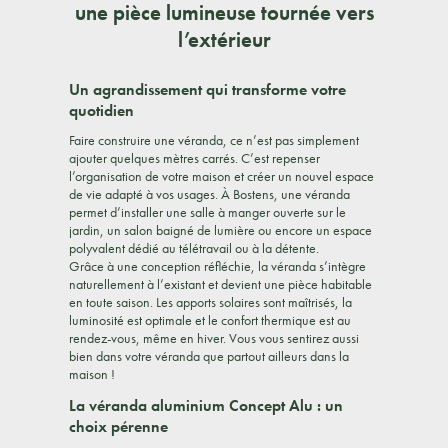
une pièce lumineuse tournée vers
l’extérieur
Un agrandissement qui transforme votre
quotidien
Faire construire une véranda, ce n’est pas simplement
ajouter quelques mètres carrés. C’est repenser
l’organisation de votre maison et créer un nouvel espace
de vie adapté à vos usages. À Bostens, une véranda
permet d’installer une salle à manger ouverte sur le
jardin, un salon baigné de lumière ou encore un espace
polyvalent dédié au télétravail ou à la détente.
Grâce à une conception réfléchie, la véranda s’intègre
naturellement à l’existant et devient une pièce habitable
en toute saison. Les apports solaires sont maîtrisés, la
luminosité est optimale et le confort thermique est au
rendez-vous, même en hiver. Vous vous sentirez aussi
bien dans votre véranda que partout ailleurs dans la
maison !
La véranda aluminium Concept Alu : un
choix pérenne