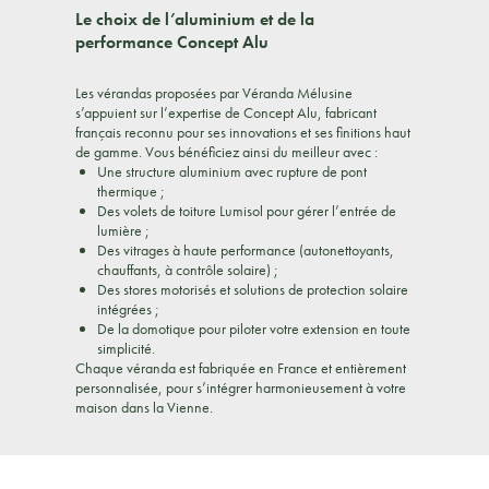
Le choix de l’aluminium et de la
performance Concept Alu
Les vérandas proposées par Véranda Mélusine
s’appuient sur l’expertise de Concept Alu, fabricant
français reconnu pour ses innovations et ses finitions haut
de gamme. Vous bénéficiez ainsi du meilleur avec :
Une structure aluminium avec rupture de pont
thermique ;
Des volets de toiture Lumisol pour gérer l’entrée de
lumière ;
Des vitrages à haute performance (autonettoyants,
chauffants, à contrôle solaire) ;
Des stores motorisés et solutions de protection solaire
intégrées ;
De la domotique pour piloter votre extension en toute
simplicité.
Chaque véranda est fabriquée en France et entièrement
personnalisée, pour s’intégrer harmonieusement à votre
maison dans la Vienne.