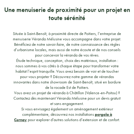
Une menuiserie de proximité pour un projet en
toute sérénité
Située à Saint-Benoît, à proximité directe de Poitiers, l’entreprise de
menuiserie Véranda Mélusine vous accompagne dans votre projet.
Bénéficiez de notre savoir-faire, de notre connaissance des règles
d’urbanisme locales, mais aussi de notre écoute et de nos conseils
pour concevoir la véranda de vos rêves.
Étude technique, conception, choix des matériaux, installation :
nous sommes à vos côtés à chaque étape pour transformer votre
habitat l’esprit tranquille. Vous avez besoin de voir et de toucher
pour vous projeter ? Découvrez notre gamme de vérandas
innovantes dans notre showroom de Saint-Benoît, situé en bordure
de la rocade Est de Poitiers.
Vous avez un projet de véranda à Châtillon (Valence-en-Poitou) ?
Contactez dès maintenant Véranda Mélusine pour un devis gratuit
et sans engagement.
Si vous envisagez également un aménagement extérieur
complémentaire, découvrez nos installations
pergola à
Cernay
pour explorer d’autres solutions d’extension et de confort.