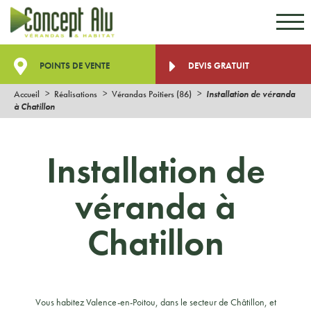
Aller au contenu
Aller au menu
POINTS DE VENTE
DEVIS GRATUIT
Accueil
Réalisations
Vérandas Poitiers (86)
Installation de véranda
à Chatillon
Installation de
véranda à
Chatillon
Vous habitez Valence-en-Poitou, dans le secteur de Châtillon, et