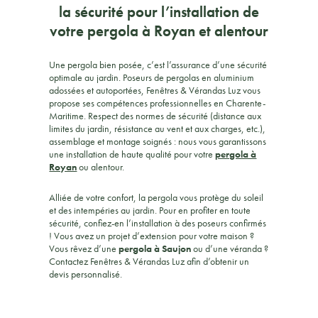
la sécurité pour l’installation de
votre pergola à Royan et alentour
Une pergola bien posée, c’est l’assurance d’une sécurité
optimale au jardin. Poseurs de pergolas en aluminium
adossées et autoportées, Fenêtres & Vérandas Luz vous
propose ses compétences professionnelles en Charente-
Maritime. Respect des normes de sécurité (distance aux
limites du jardin, résistance au vent et aux charges, etc.),
assemblage et montage soignés : nous vous garantissons
une installation de haute qualité pour votre
pergola à
Royan
ou alentour.
Alliée de votre confort, la pergola vous protège du soleil
et des intempéries au jardin. Pour en profiter en toute
sécurité, confiez-en l’installation à des poseurs confirmés
! Vous avez un projet d’extension pour votre maison ?
Vous rêvez d’une
pergola à Saujon
ou d’une véranda ?
Contactez Fenêtres & Vérandas Luz afin d’obtenir un
devis personnalisé.