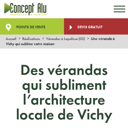
Aller au contenu
Aller au menu
POINTS DE VENTE
DEVIS GRATUIT
Accueil
Réalisations
Vérandas à Lapalisse (03)
Une véranda à
Vichy qui sublime votre maison
Des vérandas
qui subliment
l’architecture
locale de Vichy