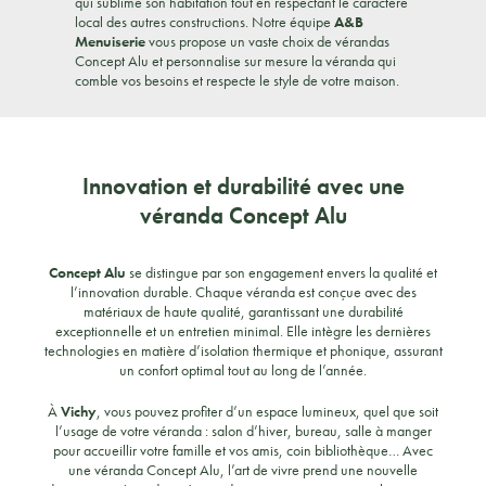
qui sublime son habitation tout en respectant le caractère
local des autres constructions. Notre équipe
A&B
Menuiserie
vous propose un vaste choix de vérandas
Concept Alu et personnalise sur mesure la véranda qui
comble vos besoins et respecte le style de votre maison.
Innovation et durabilité avec une
véranda Concept Alu
Concept Alu
se distingue par son engagement envers la qualité et
l’innovation durable. Chaque véranda est conçue avec des
matériaux de haute qualité, garantissant une durabilité
exceptionnelle et un entretien minimal. Elle intègre les dernières
technologies en matière d’isolation thermique et phonique, assurant
un confort optimal tout au long de l’année.
À
Vichy
, vous pouvez profiter d’un espace lumineux, quel que soit
l’usage de votre véranda : salon d’hiver, bureau, salle à manger
pour accueillir votre famille et vos amis, coin bibliothèque… Avec
une véranda Concept Alu, l’art de vivre prend une nouvelle