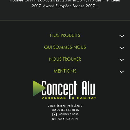
Trophée Or FPP 2008, 2012, 2014 et 2017, Prix des Internautes
2017, Award Européen Bronze 2017…
NOS PRODUITS
QUI SOMMES-NOUS
NOUS TROUVER
MENTIONS
2 Rue Floriane, Park Ekho 3
85500 LES HERBIERS
Contactez-nous
Tel :
02 51 92 91 91