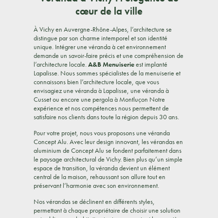
cœur de la ville
À Vichy en Auvergne-Rhône-Alpes, l’architecture se
distingue par son charme intemporel et son identité
unique. Intégrer une véranda à cet environnement
demande un savoir-faire précis et une compréhension de
l’architecture locale.
A&B Menuiserie
est implanté
Lapalisse. Nous sommes spécialistes de la menuiserie et
connaissons bien l’architecture locale, que vous
envisagiez une véranda à Lapalisse, une véranda à
Cusset ou encore une pergola à Montluçon Notre
expérience et nos compétences nous permettent de
satisfaire nos clients dans toute la région depuis 30 ans.
Pour votre projet, nous vous proposons une véranda
Concept Alu. Avec leur design innovant, les vérandas en
aluminium de Concept Alu se fondent parfaitement dans
le paysage architectural de Vichy. Bien plus qu’un simple
espace de transition, la véranda devient un élément
central de la maison, rehaussant son allure tout en
préservant l’harmonie avec son environnement.
Nos vérandas se déclinent en différents styles,
permettant à chaque propriétaire de choisir une solution