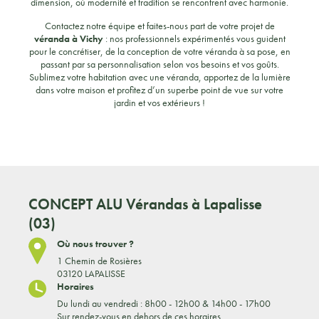
dimension, où modernité et tradition se rencontrent avec harmonie.
Contactez notre équipe et faites-nous part de votre projet de
véranda à Vichy
: nos professionnels expérimentés vous guident
pour le concrétiser, de la conception de votre véranda à sa pose, en
passant par sa personnalisation selon vos besoins et vos goûts.
Sublimez votre habitation avec une véranda, apportez de la lumière
dans votre maison et profitez d’un superbe point de vue sur votre
jardin et vos extérieurs !
CONCEPT ALU
Vérandas à Lapalisse
(03)
Où nous trouver ?
1 Chemin de Rosières
03120 LAPALISSE
Horaires
Du lundi au vendredi : 8h00 - 12h00 & 14h00 - 17h00
Sur rendez-vous en dehors de ces horaires