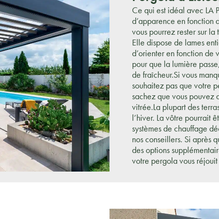
Ce qui est idéal avec LA P
d’apparence en fonction de
vous pourrez rester sur la 
Elle dispose de lames enti
d’orienter en fonction de 
pour que la lumière passe,
de fraîcheur.Si vous manq
souhaitez pas que votre p
sachez que vous pouvez de
vitrée.La plupart des terr
l’hiver. La vôtre pourrait 
systèmes de chauffage déd
nos conseillers. Si après
des options supplémentair
votre pergola vous réjoui