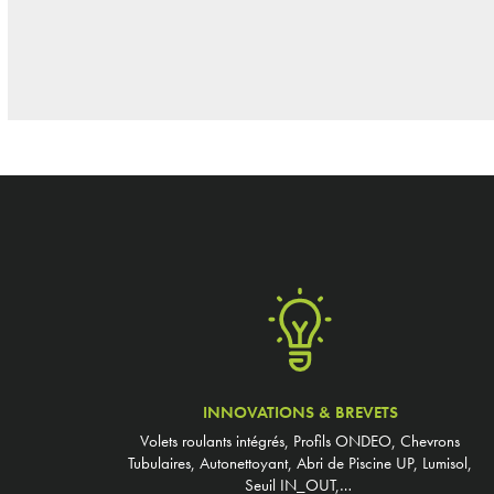
INNOVATIONS & BREVETS
Volets roulants intégrés, Profils ONDEO, Chevrons
Tubulaires, Autonettoyant, Abri de Piscine UP, Lumisol,
Seuil IN_OUT,…