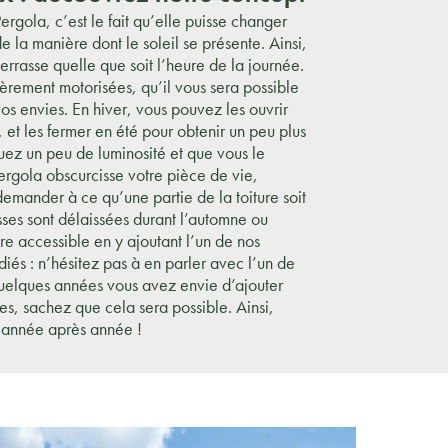
ergola, c’est le fait qu’elle puisse changer
 la manière dont le soleil se présente. Ainsi,
terrasse quelle que soit l’heure de la journée.
èrement motorisées, qu’il vous sera possible
vos envies. En hiver, vous pouvez les ouvrir
 et les fermer en été pour obtenir un peu plus
uez un peu de luminosité et que vous le
ergola obscurcisse votre pièce de vie,
mander à ce qu’une partie de la toiture soit
asses sont délaissées durant l’automne ou
être accessible en y ajoutant l’un de nos
iés : n’hésitez pas à en parler avec l’un de
 quelques années vous avez envie d’ajouter
es, sachez que cela sera possible. Ainsi,
t année après année !