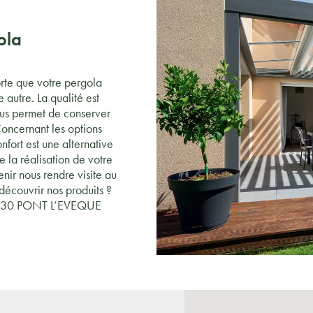
ola
orte que votre pergola
 autre. La qualité est
nous permet de conserver
 Concernant les options
nfort est une alternative
e la réalisation de votre
nir nous rendre visite au
 découvrir nos produits ?
 14130 PONT L’EVEQUE