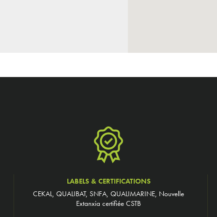
LABELS & CERTIFICATIONS
CEKAL, QUALIBAT, SNFA, QUALIMARINE, Nouvelle
Extanxia certifiée CSTB