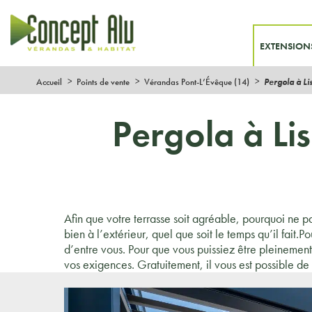
EXTENSION
Accueil
Points de vente
Vérandas Pont-L’Évêque (14)
Pergola à Li
Pergola à Lis
Afin que votre terrasse soit agréable, pourquoi ne pa
bien à l’extérieur, quel que soit le temps qu’il fait
d’entre vous. Pour que vous puissiez être pleinement 
vos exigences. Gratuitement, il vous est possible de 