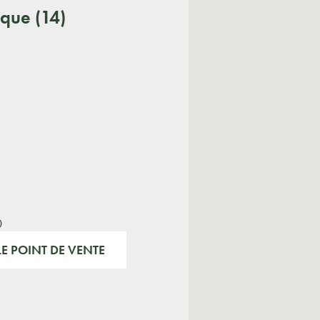
que (14)
0
E POINT DE VENTE