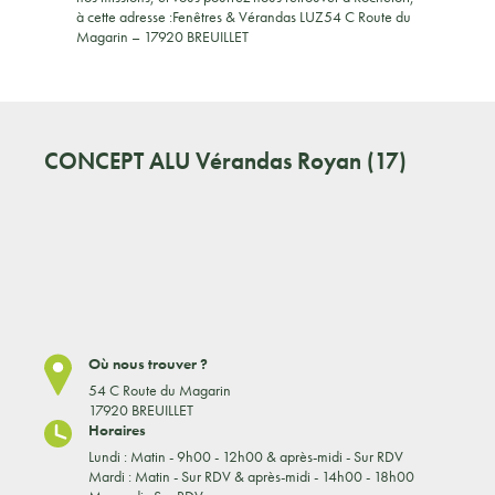
à cette adresse :Fenêtres & Vérandas LUZ54 C Route du
Magarin – 17920 BREUILLET
CONCEPT ALU
Vérandas Royan (17)
Où nous trouver ?
54 C Route du Magarin
17920 BREUILLET
Horaires
Lundi : Matin - 9h00 - 12h00 & après-midi - Sur RDV
Mardi : Matin - Sur RDV & après-midi - 14h00 - 18h00