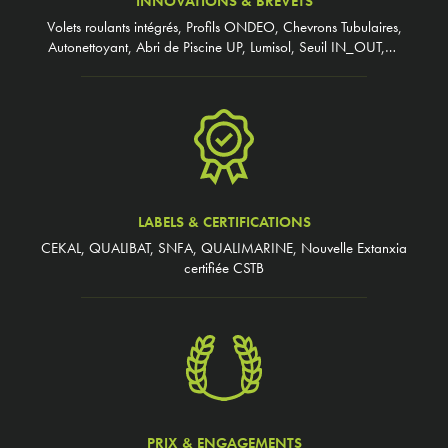
INNOVATIONS & BREVETS
Volets roulants intégrés, Profils ONDEO, Chevrons Tubulaires,
Autonettoyant, Abri de Piscine UP, Lumisol, Seuil IN_OUT,…
LABELS & CERTIFICATIONS
CEKAL, QUALIBAT, SNFA, QUALIMARINE, Nouvelle Extanxia
certifiée CSTB
PRIX & ENGAGEMENTS