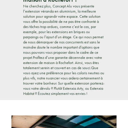
Ne cherchez plus, Concept Alu vous présente
l’extension véranda en aluminium, la meilleure
solution pour agrandir votre espace. Cette solution
vous offre la possibilité de ne pas être confronté à
des tâches trop ardues, comme c’est le cas, par
exemple, pour les extensions en briques ou
parpaings ou l’ajout d’un étage. Ce qui nous permet
de nous démarquer de nos concurrents est sans le
moindre doute le nombre important d’options que
nous pouvons vous proposer dans le cadre de ce
projet.Profitez d’une garantie décennale avec votre
extension de maison à Rochefort. Ainsi, vous êtes
totalement serein et couvert en cas de souci.Que
vous ayez une préférence pour les coloris neutres ou
plus vifs, notre nuancier vous aidera certainement à
trouver votre bonheur. Sur quelle extension porterez-
vous votre dévolu ? Plutôt Extenxia Arty, ou Extenxia
Habitat ? Écoutez simplement vos envies !