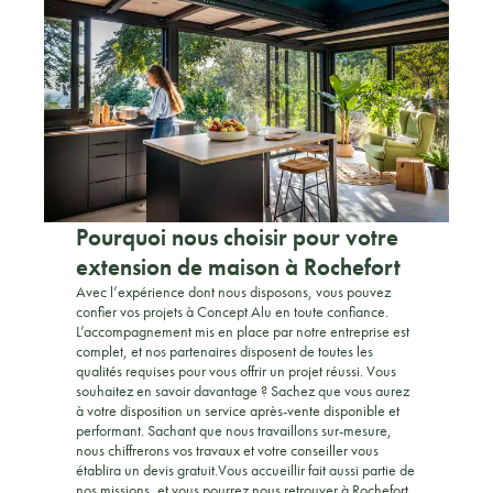
Pourquoi nous choisir pour votre
extension de maison à Rochefort
Avec l’expérience dont nous disposons, vous pouvez
confier vos projets à Concept Alu en toute confiance.
L’accompagnement mis en place par notre entreprise est
complet, et nos partenaires disposent de toutes les
qualités requises pour vous offrir un projet réussi. Vous
souhaitez en savoir davantage ? Sachez que vous aurez
à votre disposition un service après-vente disponible et
performant. Sachant que nous travaillons sur-mesure,
nous chiffrerons vos travaux et votre conseiller vous
établira un devis gratuit.Vous accueillir fait aussi partie de
nos missions, et vous pourrez nous retrouver à Rochefort,