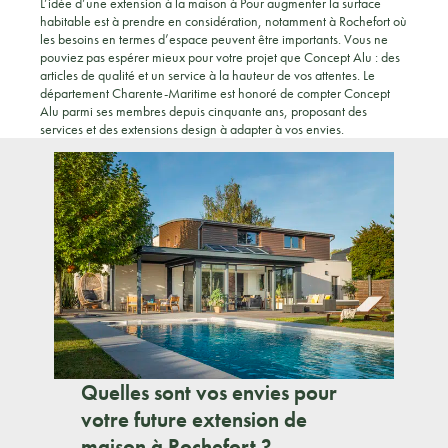
L’idée d’une extension à la maison à Pour augmenter la surface
habitable est à prendre en considération, notamment à Rochefort où
les besoins en termes d’espace peuvent être importants. Vous ne
pouviez pas espérer mieux pour votre projet que Concept Alu : des
articles de qualité et un service à la hauteur de vos attentes. Le
département Charente-Maritime est honoré de compter Concept
Alu parmi ses membres depuis cinquante ans, proposant des
services et des extensions design à adapter à vos envies.
Quelles sont vos envies pour
votre future extension de
maison à Rochefort ?