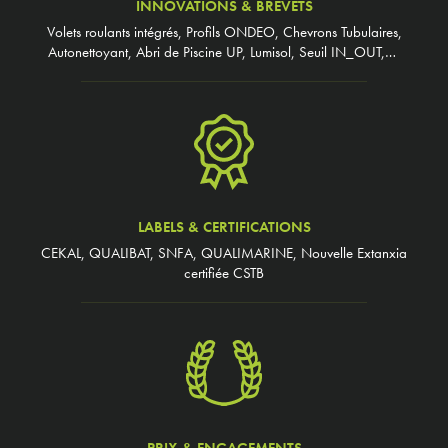
INNOVATIONS & BREVETS
Volets roulants intégrés, Profils ONDEO, Chevrons Tubulaires,
Autonettoyant, Abri de Piscine UP, Lumisol, Seuil IN_OUT,…
LABELS & CERTIFICATIONS
CEKAL, QUALIBAT, SNFA, QUALIMARINE, Nouvelle Extanxia
certifiée CSTB
PRIX & ENGAGEMENTS