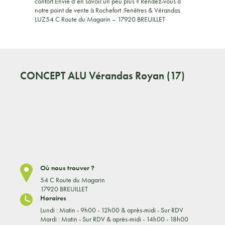
confort.Envie d’en savoir un peu plus ? Rendez-vous à
notre point de vente à Rochefort :Fenêtres & Vérandas
LUZ54 C Route du Magarin – 17920 BREUILLET
CONCEPT ALU
Vérandas Royan (17)
Où nous trouver ?
54 C Route du Magarin
17920 BREUILLET
Horaires
Lundi : Matin - 9h00 - 12h00 & après-midi - Sur RDV
Mardi : Matin - Sur RDV & après-midi - 14h00 - 18h00