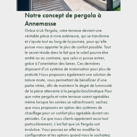
Notre concept de pergola à
Annemasse
Grâce à LA Pergola, votre terrasse devient une
véritable pièce à vivre extérieure, qui se transforme
et s’ajuste tout au long de la journée, pour qu’elle
puisse vous apporter le plus de confort possible. Tout
le secret réside dans le fait que le soleil pourra être
arrêté ou au contraire, que celui-ci puisse entrer,
grâce à l’orientation des lames. Ces dernières
disposent d’un système de motorisation pour plus de
praticité.Nous proposons également une solution de
toiture mixte, vous permettant de bénéficier d’une
partie vitrée, afin de maintenir le degré de luminosité
de la pièce attenante à la pergola bioclimatique.Pour
que votre pergola et votre terrasse soient agréables
même lorsque les soirées se rafraichissent, sachez
que nous proposons en option des systèmes de
chauffage pour un confort plus agréable durant ces
périodes. Ce que nous clients apprécient aussi tout
particulièrement, c’est fait que LA Pergola soit
évolutive. Vous pouvez en effet en modifier la
configuration et les options quand vous le souhaitez.