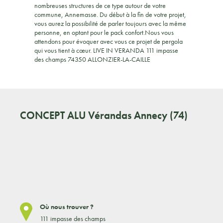
nombreuses structures de ce type autour de votre
commune, Annemasse. Du début à la fin de votre projet,
vous aurez la possibilité de parler toujours avec la même
personne, en optant pour le pack confort.Nous vous
attendons pour évoquer avec vous ce projet de pergola
qui vous tient à cœur. LIVE IN VERANDA 111 impasse
des champs 74350 ALLONZIER-LA-CAILLE
CONCEPT ALU
Vérandas Annecy (74)
Où nous trouver ?
111 impasse des champs