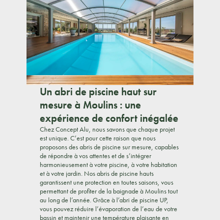
Un abri de piscine haut sur
mesure à Moulins : une
expérience de confort inégalée
Chez Concept Alu, nous savons que chaque projet
est unique. C’est pour cette raison que nous
proposons des abris de piscine sur mesure, capables
de répondre à vos attentes et de s’intégrer
harmonieusement à votre piscine, à votre habitation
et à votre jardin. Nos abris de piscine hauts
garantissent une protection en toutes saisons, vous
permettant de profiter de la baignade à Moulins tout
au long de l’année. Grâce à l’abri de piscine UP,
vous pouvez réduire l’évaporation de l’eau de votre
bassin et maintenir une température plaisante en