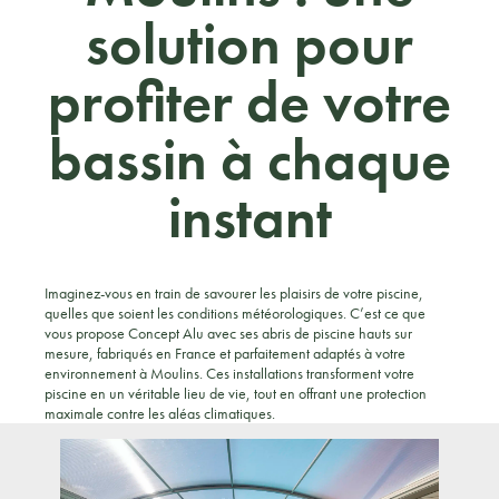
solution pour
profiter de votre
bassin à chaque
instant
Imaginez-vous en train de savourer les plaisirs de votre piscine,
quelles que soient les conditions météorologiques. C’est ce que
vous propose Concept Alu avec ses abris de piscine hauts sur
mesure, fabriqués en France et parfaitement adaptés à votre
environnement à Moulins. Ces installations transforment votre
piscine en un véritable lieu de vie, tout en offrant une protection
maximale contre les aléas climatiques.