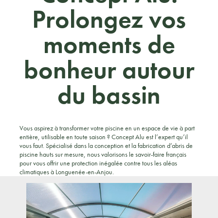
Prolongez vos
moments de
bonheur autour
du bassin
Vous aspirez à transformer votre piscine en un espace de vie à part
entière, utilisable en toute saison ? Concept Alu est l’expert qu’il
vous faut. Spécialisé dans la conception et la fabrication d’abris de
piscine hauts sur mesure, nous valorisons le savoir-faire français
pour vous offrir une protection inégalée contre tous les aléas
climatiques à Longuenée-en-Anjou.