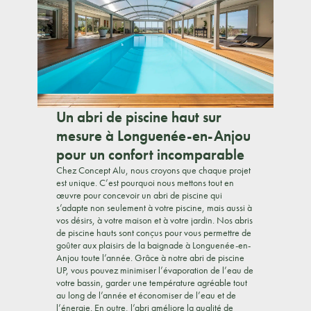
Un abri de piscine haut sur
mesure à Longuenée-en-Anjou
pour un confort incomparable
Chez Concept Alu, nous croyons que chaque projet
est unique. C’est pourquoi nous mettons tout en
œuvre pour concevoir un abri de piscine qui
s’adapte non seulement à votre piscine, mais aussi à
vos désirs, à votre maison et à votre jardin. Nos abris
de piscine hauts sont conçus pour vous permettre de
goûter aux plaisirs de la baignade à Longuenée-en-
Anjou toute l’année. Grâce à notre abri de piscine
UP, vous pouvez minimiser l’évaporation de l’eau de
votre bassin, garder une température agréable tout
au long de l’année et économiser de l’eau et de
l’énergie. En outre, l’abri améliore la qualité de