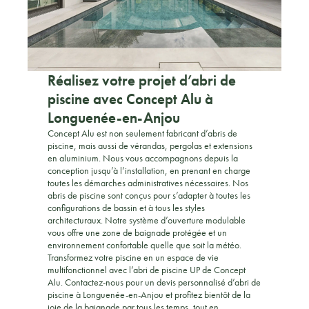
Réalisez votre projet d’abri de
piscine avec Concept Alu à
Longuenée-en-Anjou
Concept Alu est non seulement fabricant d’abris de
piscine, mais aussi de vérandas, pergolas et extensions
en aluminium. Nous vous accompagnons depuis la
conception jusqu’à l’installation, en prenant en charge
toutes les démarches administratives nécessaires. Nos
abris de piscine sont conçus pour s’adapter à toutes les
configurations de bassin et à tous les styles
architecturaux. Notre système d’ouverture modulable
vous offre une zone de baignade protégée et un
environnement confortable quelle que soit la météo.
Transformez votre piscine en un espace de vie
multifonctionnel avec l’abri de piscine UP de Concept
Alu. Contactez-nous pour un devis personnalisé d’abri de
piscine à Longuenée-en-Anjou et profitez bientôt de la
joie de la baignade par tous les temps, tout en