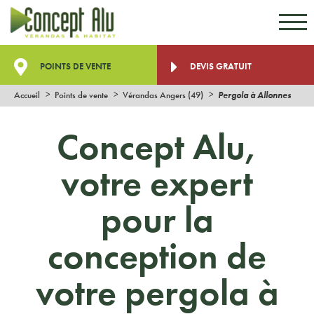
Aller au contenu
Aller au menu
POINTS DE VENTE
DEVIS GRATUIT
Accueil
Points de vente
Vérandas Angers (49)
Pergola à Allonnes
Concept Alu,
votre expert
pour la
conception de
votre pergola à