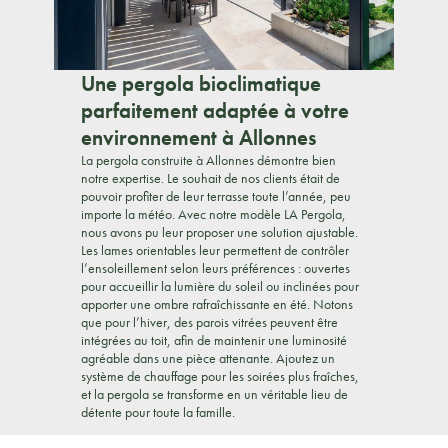
Une pergola bioclimatique
parfaitement adaptée à votre
environnement à Allonnes
La pergola construite à Allonnes démontre bien
notre expertise. Le souhait de nos clients était de
pouvoir profiter de leur terrasse toute l’année, peu
importe la météo. Avec notre modèle LA Pergola,
nous avons pu leur proposer une solution ajustable.
Les lames orientables leur permettent de contrôler
l’ensoleillement selon leurs préférences : ouvertes
pour accueillir la lumière du soleil ou inclinées pour
apporter une ombre rafraîchissante en été. Notons
que pour l’hiver, des parois vitrées peuvent être
intégrées au toit, afin de maintenir une luminosité
agréable dans une pièce attenante. Ajoutez un
système de chauffage pour les soirées plus fraîches,
et la pergola se transforme en un véritable lieu de
détente pour toute la famille.