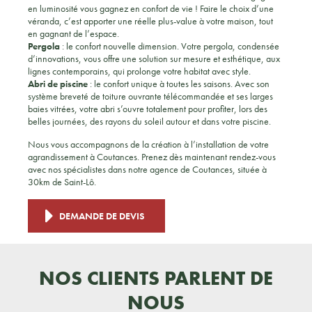
en luminosité vous gagnez en confort de vie ! Faire le choix d’une
véranda, c’est apporter une réelle plus-value à votre maison, tout
en gagnant de l’espace.
Pergola
: le confort nouvelle dimension. Votre pergola, condensée
d’innovations, vous offre une solution sur mesure et esthétique, aux
lignes contemporains, qui prolonge votre habitat avec style.
Abri de piscine
: le confort unique à toutes les saisons. Avec son
système breveté de toiture ouvrante télécommandée et ses larges
baies vitrées, votre abri s’ouvre totalement pour profiter, lors des
belles journées, des rayons du soleil autour et dans votre piscine.
Nous vous accompagnons de la création à l’installation de votre
agrandissement à Coutances. Prenez dès maintenant rendez-vous
avec nos spécialistes dans notre agence de Coutances, située à
30km de Saint-Lô.
DEMANDE DE DEVIS
NOS CLIENTS PARLENT DE
NOUS