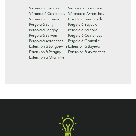
Véranda à Servon
Véranda à Pontorson
Véranda à Coutances
Véranda à Avranches
Véranda à Granville
Pergola à Longueville
Pergola à Sully
Pergola à Bayeux
Pergola à Périgny
Pergola à Saint-Lô
Pergola à Servon
Pergola à Coutances
Pergola à Avranches
Pergola à Granville
Extension à Longueville
Extension à Bayeux
Extension à Périgny
Extension à Avranches
Extension à Granville