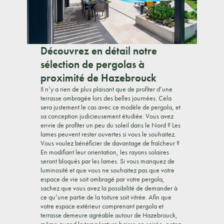
Découvrez en détail notre
sélection de pergolas à
proximité de Hazebrouck
Il n’y a rien de plus plaisant que de profiter d’une
terrasse ombragée lors des belles journées. Cela
sera justement le cas avec ce modèle de pergola, et
sa conception judicieusement étudiée. Vous avez
envie de profiter un peu du soleil dans le Nord ? Les
lames peuvent rester ouvertes si vous le souhaitez.
Vous voulez bénéficier de davantage de fraîcheur ?
En modifiant leur orientation, les rayons solaires
seront bloqués par les lames. Si vous manquez de
luminosité et que vous ne souhaitez pas que votre
espace de vie soit ombragé par votre pergola,
sachez que vous avez la possibilité de demander à
ce qu’une partie de la toiture soit vitrée. Afin que
votre espace extérieur comprenant pergola et
terrasse demeure agréable autour de Hazebrouck,