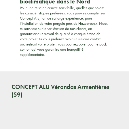
bioclimatique dans le Nord
Pour une mise en œuvre sans faille, quelles que soient
les caractéristiques préférées, vous pouvez compter sur
Concept Alu, fort de sa large expérience, pour
l’installation de votre pergola près de Hazebrouck. Nous
misons tout sur la satisfaction de nos clients, en
garantissant un travail de qualité à chaque étape de
votre projet. Si vous préférez avoir un unique contact
orchestrant votre projet, vous pourrez opter pour le pack
confort qui vous garantira une tranquillité
supplémentaire.
CONCEPT ALU
Vérandas Armentières
(59)