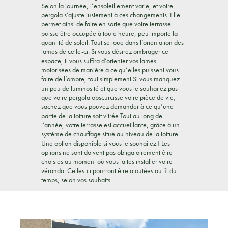
Selon la journée, l’ensoleillement varie, et votre
pergola s’ajuste justement à ces changements. Elle
permet ainsi de faire en sorte que votre terrasse
puisse être occupée à toute heure, peu importe la
quantité de soleil. Tout se joue dans l’orientation des
lames de celle-ci. Si vous désirez ombrager cet
espace, il vous suffira d’orienter vos lames
motorisées de manière à ce qu’elles puissent vous
faire de l’ombre, tout simplement.Si vous manquez
un peu de luminosité et que vous le souhaitez pas
que votre pergola obscurcisse votre pièce de vie,
sachez que vous pouvez demander à ce qu’une
partie de la toiture soit vitrée.Tout au long de
l’année, votre terrasse est accueillante, grâce à un
système de chauffage situé au niveau de la toiture.
Une option disponible si vous le souhaitez ! Les
options ne sont doivent pas obligatoirement être
choisies au moment où vous faites installer votre
véranda. Celles-ci pourront être ajoutées au fil du
temps, selon vos souhaits.