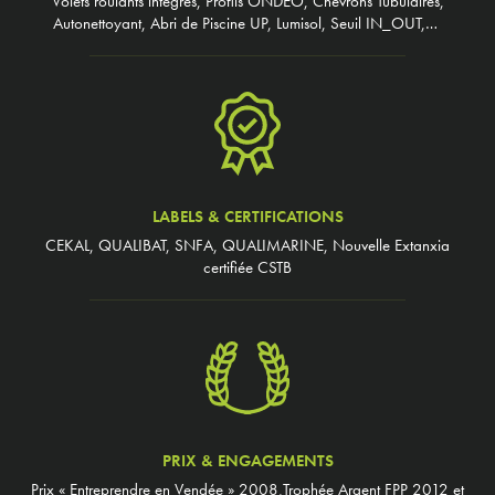
Volets roulants intégrés, Profils ONDEO, Chevrons Tubulaires,
Autonettoyant, Abri de Piscine UP, Lumisol, Seuil IN_OUT,…
LABELS & CERTIFICATIONS
CEKAL, QUALIBAT, SNFA, QUALIMARINE, Nouvelle Extanxia
certifiée CSTB
PRIX & ENGAGEMENTS
Prix « Entreprendre en Vendée » 2008,Trophée Argent FPP 2012 et