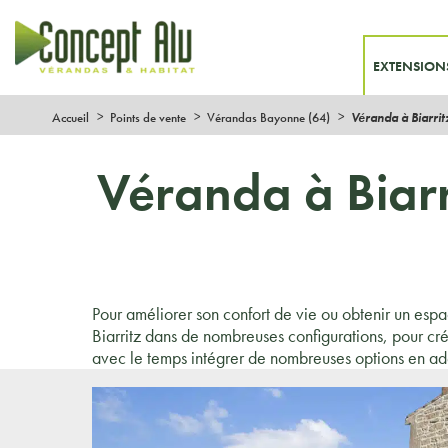
EXTENSION
Accueil
Points de vente
Vérandas Bayonne (64)
Véranda à Biarrit
Véranda à Biarr
Pour améliorer son confort de vie ou obtenir un esp
Biarritz dans de nombreuses configurations, pour cr
avec le temps intégrer de nombreuses options en a