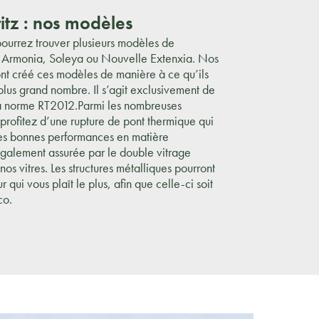
itz : nos modèles
ourrez trouver plusieurs modèles de
rmonia, Soleya ou Nouvelle Extenxia. Nos
nt créé ces modèles de manière à ce qu’ils
plus grand nombre. Il s’agit exclusivement de
la norme RT2012.Parmi les nombreuses
, profitez d’une rupture de pont thermique qui
rès bonnes performances en matière
 également assurée par le double vitrage
os vitres. Les structures métalliques pourront
 qui vous plaît le plus, afin que celle-ci soit
co.