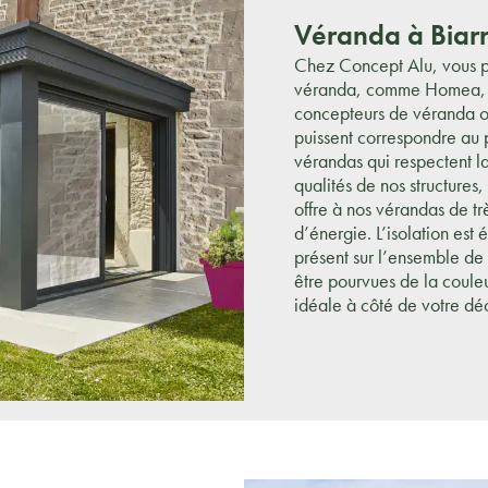
Véranda à Biarr
Chez Concept Alu, vous p
véranda, comme Homea, A
concepteurs de véranda o
puissent correspondre au 
vérandas qui respectent 
qualités de nos structures
offre à nos vérandas de t
d’énergie. L’isolation est
présent sur l’ensemble de n
être pourvues de la couleur
idéale à côté de votre dé