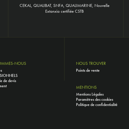
CEKAL, QUALIBAT, SNFA, QUALIMARINE, Nouvelle
Extanxia certifiée CSTB
OMMES-NOUS
NOUS TROUVER
és
Points de vente
SIONNELS
 de devis
ment
MENTIONS
Mentions Légales
Paramètres des cookies
Politique de confidentialité