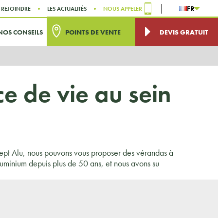
FR
 REJOINDRE
LES ACTUALITÉS
NOUS APPELER
NOS CONSEILS
POINTS DE VENTE
DEVIS GRATUIT
e de vie au sein
ncept Alu, nous pouvons vous proposer des vérandas à
luminium depuis plus de 50 ans, et nous avons su