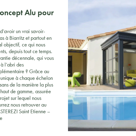
Concept Alu pour
’avoir un vrai savoir-
s à Biarritz et partout en
al objectif, ce qui nous
nts, depuis tout ce temps.
rantie décennale, qui vous
à l’abri des
plémentaire ? Grâce au
ur unique à chaque échelon
isans de la manière la plus
se haut de gamme, assurée
rojet sur lequel nous
urrez nous retrouver au
BASTEREZI Saint Etienne –
ne