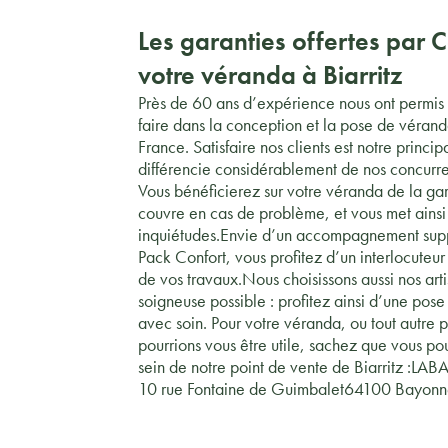
Les garanties offertes par 
votre véranda à Biarritz
Près de 60 ans d’expérience nous ont permis d
faire dans la conception et la pose de véranda
France. Satisfaire nos clients est notre princip
différencie considérablement de nos concurre
Vous bénéficierez sur votre véranda de la ga
couvre en cas de problème, et vous met ainsi 
inquiétudes.Envie d’un accompagnement sup
Pack Confort, vous profitez d’un interlocute
de vos travaux.Nous choisissons aussi nos art
soigneuse possible : profitez ainsi d’une po
avec soin. Pour votre véranda, ou tout autre p
pourrions vous être utile, sachez que vous po
sein de notre point de vente de Biarritz :LA
10 rue Fontaine de Guimbalet64100 Bayon