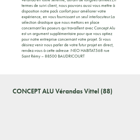
termes de suivi client, nous pouvons aussi vous mettre à
disposition notre pack confort pour améliorer votre
expérience, en vous fournissant un seul interlocuteur.La
sélection drastique que nous mettons en place
concernant les poseurs qui travaillent avec Concept Alu
est un argument supplémentaire pour que vous optiez
pour notre entreprise concernant votre projet. Si vous
désirez venir nous parler de votre futur projet en direct,
rendez-vous à cette adresse :NEO HABITAT568 rue
Saint Rémy – 88500 BAUDRICOURT
CONCEPT ALU
Vérandas Vittel (88)