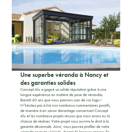
Une superbe véranda à Nancy et
des garanties solides
Concept Alu a gagné sa solide réputation grâce à une
longue expérience en matière de pose de vérandas.
Bientôt 60 ans que nous prenons soin de vos logis !
N’hésitez pas à lire nos nombreux commentaires positifs,
de manière à en savoir davantage concernant Concept
Alu et les nombreux projets réussis que nous avons eu la
chance de réaliser. Votre projet vous ouvrira le droit à la
garantie décennale. Ainsi, vous pouvez profiter de votre
véranda en toute sérénité, durant de longues années.En