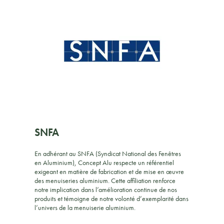
SNFA
En adhérant au SNFA (Syndicat National des Fenêtres
en Aluminium), Concept Alu respecte un référentiel
exigeant en matière de fabrication et de mise en œuvre
des menuiseries aluminium. Cette affiliation renforce
notre implication dans l’amélioration continue de nos
produits et témoigne de notre volonté d’exemplarité dans
l’univers de la menuiserie aluminium.