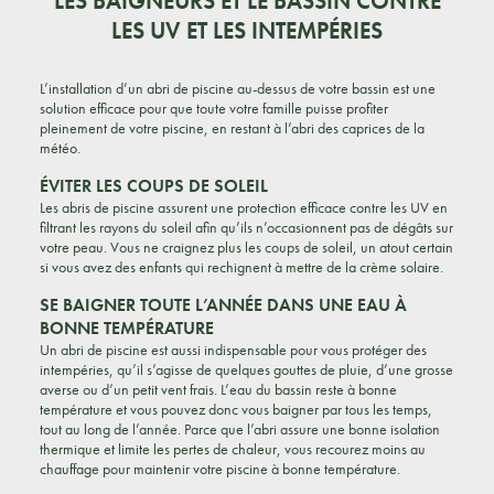
LES BAIGNEURS ET LE BASSIN CONTRE
LES UV ET LES INTEMPÉRIES
L’installation d’un abri de piscine au-dessus de votre bassin est une
solution efficace pour que toute votre famille puisse profiter
pleinement de votre piscine, en restant à l’abri des caprices de la
météo.
ÉVITER LES COUPS DE SOLEIL
Les abris de piscine assurent une protection efficace contre les UV en
filtrant les rayons du soleil afin qu’ils n’occasionnent pas de dégâts sur
votre peau. Vous ne craignez plus les coups de soleil, un atout certain
si vous avez des enfants qui rechignent à mettre de la crème solaire.
SE BAIGNER TOUTE L’ANNÉE DANS UNE EAU À
BONNE TEMPÉRATURE
Un abri de piscine est aussi indispensable pour vous protéger des
intempéries, qu’il s’agisse de quelques gouttes de pluie, d’une grosse
averse ou d’un petit vent frais. L’eau du bassin reste à bonne
température et vous pouvez donc vous baigner par tous les temps,
tout au long de l’année. Parce que l’abri assure une bonne isolation
thermique et limite les pertes de chaleur, vous recourez moins au
chauffage pour maintenir votre piscine à bonne température.