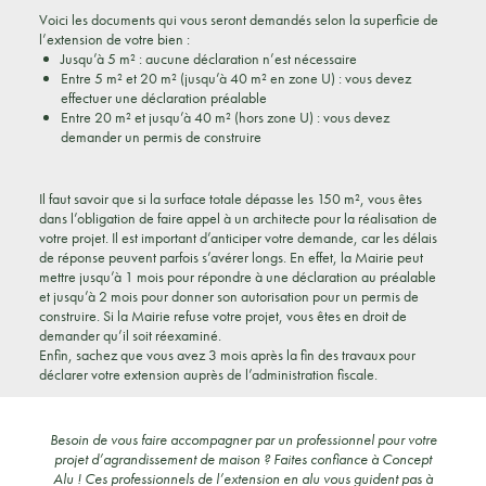
Voici les documents qui vous seront demandés selon la superficie de
l’extension de votre bien :
Jusqu’à 5 m² : aucune déclaration n’est nécessaire
Entre 5 m² et 20 m² (jusqu’à 40 m² en zone U) : vous devez
effectuer une déclaration préalable
Entre 20 m² et jusqu’à 40 m² (hors zone U) : vous devez
demander un permis de construire
Il faut savoir que si la surface totale dépasse les 150 m², vous êtes
dans l’obligation de faire appel à un architecte pour la réalisation de
votre projet. Il est important d’anticiper votre demande, car les délais
de réponse peuvent parfois s’avérer longs. En effet, la Mairie peut
mettre jusqu’à 1 mois pour répondre à une déclaration au préalable
et jusqu’à 2 mois pour donner son autorisation pour un permis de
construire. Si la Mairie refuse votre projet, vous êtes en droit de
demander qu’il soit réexaminé.
Enfin, sachez que vous avez 3 mois après la fin des travaux pour
déclarer votre extension auprès de l’administration fiscale.
Besoin de vous faire accompagner par un professionnel pour votre
projet d’agrandissement de maison ? Faites confiance à Concept
Alu ! Ces professionnels de l’extension en alu vous guident pas à