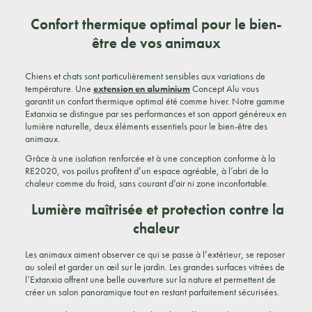
Confort thermique optimal pour le bien-
être de vos animaux
Chiens et chats sont particulièrement sensibles aux variations de
température. Une
extension en aluminium
Concept Alu vous
garantit un confort thermique optimal été comme hiver. Notre gamme
Extanxia se distingue par ses performances et son apport généreux en
lumière naturelle, deux éléments essentiels pour le bien-être des
animaux.
Grâce à une isolation renforcée et à une conception conforme à la
RE2020, vos poilus profitent d’un espace agréable, à l’abri de la
chaleur comme du froid, sans courant d’air ni zone inconfortable.
Lumière maîtrisée et protection contre la
chaleur
Les animaux aiment observer ce qui se passe à l’extérieur, se reposer
au soleil et garder un œil sur le jardin. Les grandes surfaces vitrées de
l’Extanxia offrent une belle ouverture sur la nature et permettent de
créer un salon panoramique tout en restant parfaitement sécurisées.