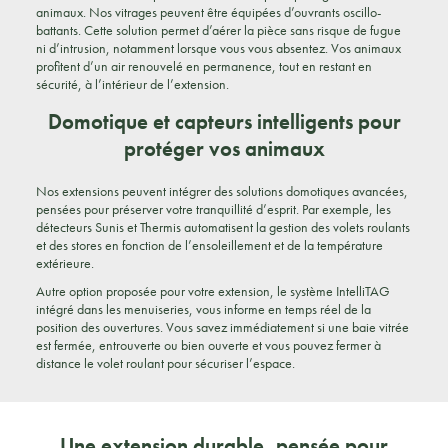
animaux. Nos vitrages peuvent être équipées d’ouvrants oscillo-
battants. Cette solution permet d’aérer la pièce sans risque de fugue
ni d’intrusion, notamment lorsque vous vous absentez. Vos animaux
profitent d’un air renouvelé en permanence, tout en restant en
sécurité, à l’intérieur de l’extension.
Domotique et capteurs intelligents pour
protéger vos animaux
Nos extensions peuvent intégrer des solutions domotiques avancées,
pensées pour préserver votre tranquillité d’esprit. Par exemple, les
détecteurs Sunis et Thermis automatisent la gestion des volets roulants
et des stores en fonction de l’ensoleillement et de la température
extérieure.
Autre option proposée pour votre extension, le système IntelliTAG
intégré dans les menuiseries, vous informe en temps réel de la
position des ouvertures. Vous savez immédiatement si une baie vitrée
est fermée, entrouverte ou bien ouverte et vous pouvez fermer à
distance le volet roulant pour sécuriser l’espace.
Une extension durable, pensée pour