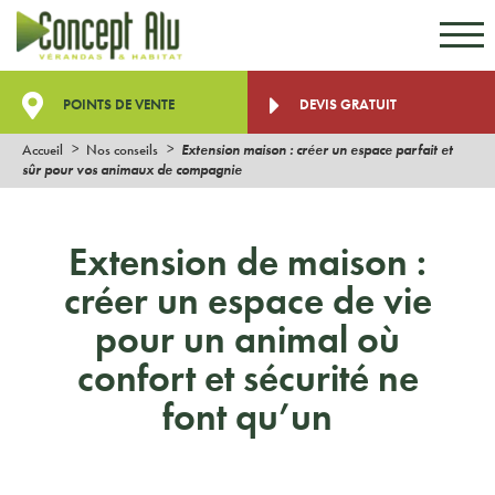
Aller au contenu
Aller au menu
POINTS DE VENTE
DEVIS GRATUIT
Accueil
Nos conseils
Extension maison : créer un espace parfait et
sûr pour vos animaux de compagnie
Extension de maison :
créer un espace de vie
pour un animal où
confort et sécurité ne
font qu’un