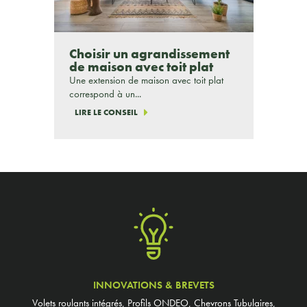
Choisir un agrandissement
de maison avec toit plat
Une extension de maison avec toit plat
correspond à un...
LIRE LE CONSEIL
INNOVATIONS & BREVETS
Volets roulants intégrés, Profils ONDEO, Chevrons Tubulaires,