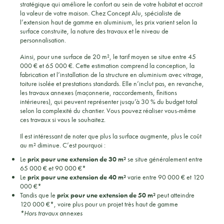
stratégique qui améliore le confort au sein de votre habitat et accroit
la valeur de votre maison. Chez Concept Alu, spécialiste de
l’extension haut de gamme en aluminium, les prix varient selon la
surface construite, la nature des travaux et le niveau de
personnalisation.
Ainsi, pour une surface de 20 m², le tarif moyen se situe entre 45
000 € et 65 000 €. Cette estimation comprend la conception, la
fabrication et l’installation de la structure en aluminium avec vitrage,
toiture isolée et prestations standards. Elle n’inclut pas, en revanche,
les travaux annexes (maçonnerie, raccordements, finitions
intérieures), qui peuvent représenter jusqu’à 30 % du budget total
selon la complexité du chantier. Vous pouvez réaliser vous-même
ces travaux si vous le souhaitez.
Il est intéressant de noter que plus la surface augmente, plus le coût
au m² diminue. C’est pourquoi :
Le
prix pour une extension de 30 m²
se situe généralement entre
65 000 € et 90 000 €*
Le
prix pour une extension de 40 m²
varie entre 90 000 € et 120
000 €*
Tandis que le
prix pour une extension de 50 m²
peut atteindre
120 000 €*, voire plus pour un projet très haut de gamme
*Hors travaux annexes