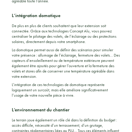
agréable toute l’année.
L’intégration domotique
De plus en plus de clients souhaitent que leur extension soit
connectée. Grâce aux technologies Concept Alu, vous pouvez
centraliser le pilotage des volets, de l’éclairage ou des protections
solaires, directement depuis votre smartphone.
La domotique permet aussi de définir des scénarios pour simuler
votre présence : allumage de l’éclairage, fermeture des volets… Des
capteurs d’ensoleillement ou de température extérieure peuvent
également être ajoutés pour gérer l’ouverture et la fermeture des
volets et stores afin de conserver une température agréable dans
votre extension.
L’intégration de ces technologies de domotique représente
logiquement un surcoût, mais elle améliore significativement
l’usage de votre nouvelle pièce à vivre.
L’environnement du chantier
Le terrain joue également un rôle clé dans la définition du budget :
accès difficile, nécessité d’un terrassement, d’un grutage,
contraintes réglementaires liées au PLU… Tous ces éléments influent