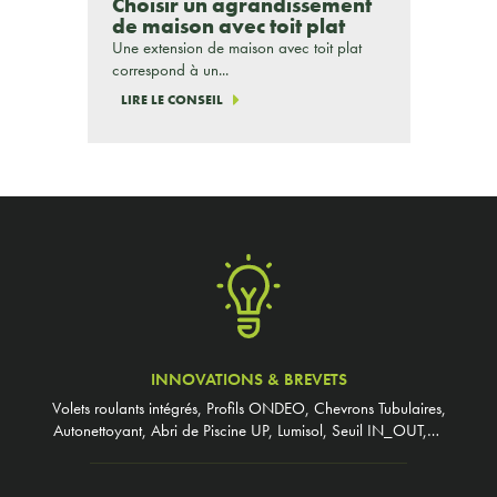
Choisir un agrandissement
de maison avec toit plat
Une extension de maison avec toit plat
correspond à un...
LIRE LE CONSEIL
INNOVATIONS & BREVETS
Volets roulants intégrés, Profils ONDEO, Chevrons Tubulaires,
Autonettoyant, Abri de Piscine UP, Lumisol, Seuil IN_OUT,…