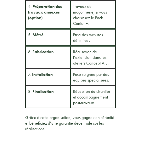
4.
Préparation des
Travaux de
travaux annexes
maçonnerie, si vous
(option)
choisissez le Pack
Confort+.
5.
Métré
Prise des mesures
définitives
6.
Fabrication
Réalisation de
l’extension dans les
ateliers Concept Alu.
7.
Installation
Pose soignée par des
équipes spécialisées.
8.
Finalisation
Réception du chantier
et accompagnement
post-travaux.
Grâce à cette organisation, vous gagnez en sérénité
et bénéficiez d’une garantie décennale sur les
réalisations.