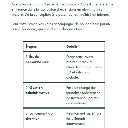
Avec plus de 35 ans d’expérience, Concept Alu est une référence
en France dans la fabrication d’extensions en aluminium sur
mesure. De la conception à la pose, tout est maîtrisé en interne.
Pour votre projet, vous êtes accompagné de bout en bout par un
conseiller dédié, qui coordonne chaque étape :
Étape
s
Détails
1.
Étude
Diagnostic, avant-
personnalisée
projet sur mesure,
étude technique, plans
3D et estimation
globale.
2.
Gestion
Prise en charge des
administrative
formalités (déclaration
de travaux ou permis
de construire).
3.
Lancement du
Réunion qui rassemble
chantier
les différents
intervenants.