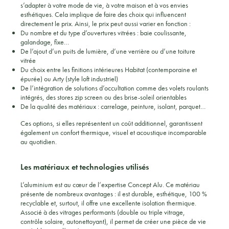
s’adapter à votre mode de vie, à votre maison et à vos envies
esthétiques. Cela implique de faire des choix qui influencent
directement le prix. Ainsi, le prix peut aussi varier en fonction :
Du nombre et du type d’ouvertures vitrées : baie coulissante,
galandage, fixe…
De l’ajout d’un puits de lumière, d’une verrière ou d’une toiture
vitrée
Du choix entre les finitions intérieures Habitat (contemporaine et
épurée) ou Arty (style loft industriel)
De l’intégration de solutions d’occultation comme des volets roulants
intégrés, des stores zip screen ou des brise-soleil orientables
De la qualité des matériaux : carrelage, peinture, isolant, parquet…
Ces options, si elles représentent un coût additionnel, garantissent
également un confort thermique, visuel et acoustique incomparable
au quotidien.
Les matériaux et technologies utilisés
L’aluminium est au cœur de l’expertise Concept Alu. Ce matériau
présente de nombreux avantages : il est durable, esthétique, 100 %
recyclable et, surtout, il offre une excellente isolation thermique.
Associé à des vitrages performants (double ou triple vitrage,
contrôle solaire, autonettoyant), il permet de créer une pièce de vie