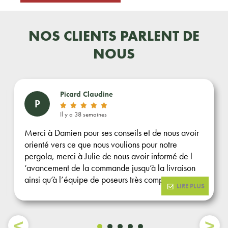
NOS CLIENTS PARLENT DE
NOUS
Picard Claudine
P
Il y a 38 semaines
Merci à Damien pour ses conseils et de nous avoir
orienté vers ce que nous voulions pour notre
pergola, merci à Julie de nous avoir informé de l
‘avancement de la commande jusqu’à la livraison
ainsi qu’à l’équipe de poseurs très compétente et
LIRE PLUS
minutieuse. Rendu de l’ensemble au delà de nos
espérances. Entreprise vraiment au top.