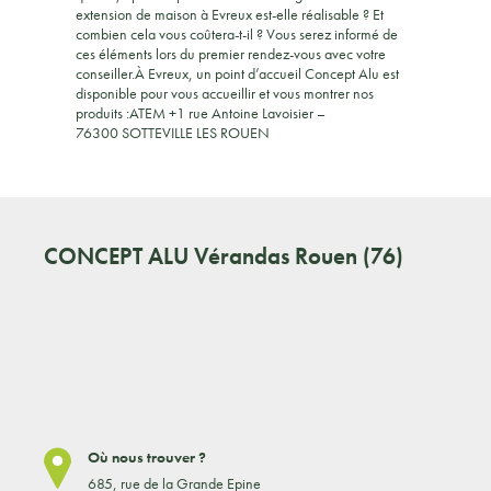
extension de maison à Evreux est-elle réalisable ? Et
combien cela vous coûtera-t-il ? Vous serez informé de
ces éléments lors du premier rendez-vous avec votre
conseiller.À Evreux, un point d’accueil Concept Alu est
disponible pour vous accueillir et vous montrer nos
produits :ATEM +1 rue Antoine Lavoisier –
76300 SOTTEVILLE LES ROUEN
CONCEPT ALU
Vérandas Rouen (76)
Où nous trouver ?
685, rue de la Grande Epine