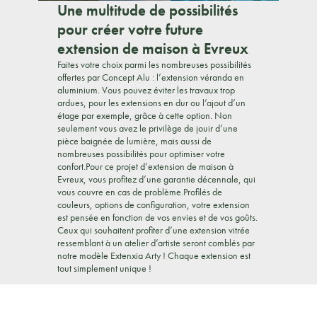
Une multitude de possibilités
pour créer votre future
extension de maison à Evreux
Faites votre choix parmi les nombreuses possibilités
offertes par Concept Alu : l’extension véranda en
aluminium. Vous pouvez éviter les travaux trop
ardues, pour les extensions en dur ou l’ajout d’un
étage par exemple, grâce à cette option. Non
seulement vous avez le privilège de jouir d’une
pièce baignée de lumière, mais aussi de
nombreuses possibilités pour optimiser votre
confort.Pour ce projet d’extension de maison à
Evreux, vous profitez d’une garantie décennale, qui
vous couvre en cas de problème.Profilés de
couleurs, options de configuration, votre extension
est pensée en fonction de vos envies et de vos goûts.
Ceux qui souhaitent profiter d’une extension vitrée
ressemblant à un atelier d’artiste seront comblés par
notre modèle Extenxia Arty ! Chaque extension est
tout simplement unique !