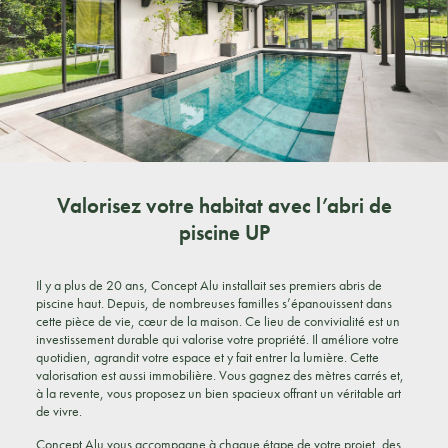
Valorisez votre habitat avec l’abri de
piscine UP
Il y a plus de 20 ans, Concept Alu installait ses premiers abris de
piscine haut. Depuis, de nombreuses familles s’épanouissent dans
cette pièce de vie, cœur de la maison. Ce lieu de convivialité est un
investissement durable qui valorise votre propriété. Il améliore votre
quotidien, agrandit votre espace et y fait entrer la lumière. Cette
valorisation est aussi immobilière. Vous gagnez des mètres carrés et,
à la revente, vous proposez un bien spacieux offrant un véritable art
de vivre.
Concept Alu vous accompagne à chaque étape de votre projet, des