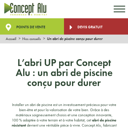
Aller au contenu
Aller au menu
POINTS DE VENTE
DEVIS GRATUIT
Accueil
Nos conseils
Un abri de piscine conçu pour durer
L’abri UP par Concept
Alu : un abri de piscine
conçu pour durer
Installer un abri de piscine est un investissement précieux pour votre
bien-être et pour la valorisation de votre bien. Grâce à des
matériaux soigneusement choisis et une conception innovante,
100 % adaptée à votre terrain et à votre habitat, cet
abri de piscine
résistant
devient une véritable pièce à vivre. Concept Alu, fabricant