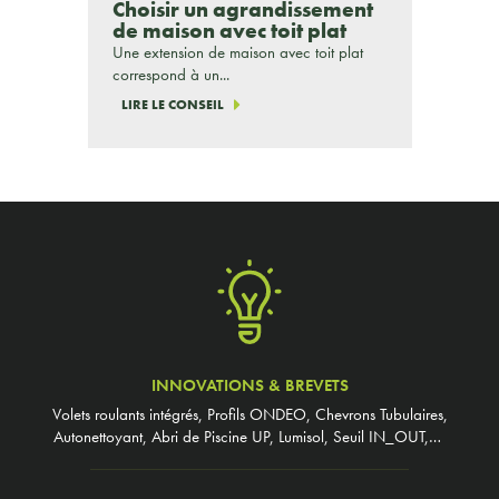
Choisir un agrandissement
de maison avec toit plat
Une extension de maison avec toit plat
correspond à un...
LIRE LE CONSEIL
INNOVATIONS & BREVETS
Volets roulants intégrés, Profils ONDEO, Chevrons Tubulaires,
Autonettoyant, Abri de Piscine UP, Lumisol, Seuil IN_OUT,…