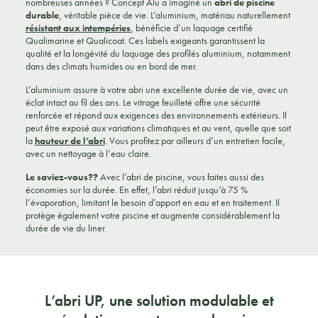
nombreuses années ? Concept Alu a imaginé un
abri de piscine
durable
, véritable pièce de vie. L’aluminium, matériau naturellement
résistant aux intempéries
, bénéficie d’un laquage certifié
Qualimarine et Qualicoat. Ces labels exigeants garantissent la
qualité et la longévité du laquage des profilés aluminium, notamment
dans des climats humides ou en bord de mer.
L’aluminium assure à votre abri une excellente durée de vie, avec un
éclat intact au fil des ans. Le vitrage feuilleté offre une sécurité
renforcée et répond aux exigences des environnements extérieurs. Il
peut être exposé aux variations climatiques et au vent, quelle que soit
la
hauteur de l’abri
. Vous profitez par ailleurs d’un entretien facile,
avec un nettoyage à l’eau claire.
Le saviez-vous??
Avec l’abri de piscine, vous faites aussi des
économies sur la durée. En effet, l’abri réduit jusqu’à 75 %
l’évaporation, limitant le besoin d’apport en eau et en traitement. Il
protège également votre piscine et augmente considérablement la
durée de vie du liner.
L’abri UP, une solution modulable et