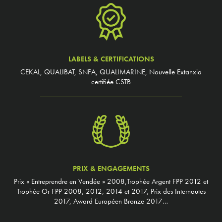
LABELS & CERTIFICATIONS
CEKAL, QUALIBAT, SNFA, QUALIMARINE, Nouvelle Extanxia
certifiée CSTB
PRIX & ENGAGEMENTS
Prix « Entreprendre en Vendée » 2008,Trophée Argent FPP 2012 et
Trophée Or FPP 2008, 2012, 2014 et 2017, Prix des Internautes
2017, Award Européen Bronze 2017…